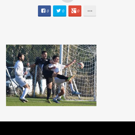
0
0
0