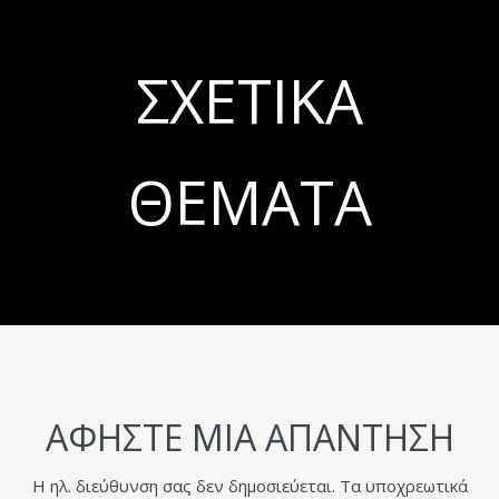
ΣΧΕΤΙΚΆ
ΘΈΜΑΤΑ
ΑΦΉΣΤΕ ΜΙΑ ΑΠΆΝΤΗΣΗ
Η ηλ. διεύθυνση σας δεν δημοσιεύεται.
Τα υποχρεωτικά