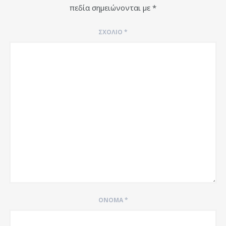
πεδία σημειώνονται με
*
ΣΧΌΛΙΟ
*
ΌΝΟΜΑ
*