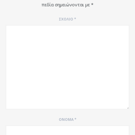
πεδία σημειώνονται με
*
ΣΧΌΛΙΟ
*
ΌΝΟΜΑ
*