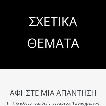
ΣΧΕΤΙΚΆ
ΘΈΜΑΤΑ
ΑΦΉΣΤΕ ΜΙΑ ΑΠΆΝΤΗΣΗ
Η ηλ. διεύθυνση σας δεν δημοσιεύεται.
Τα υποχρεωτικά