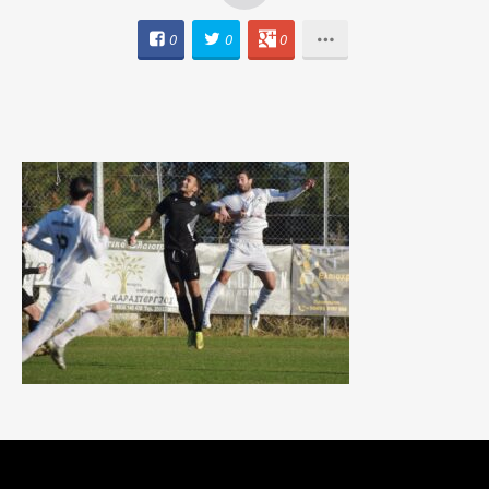
0
0
0