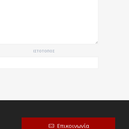
ΙΣΤΌΤΟΠΟΣ
Επικοινωνία