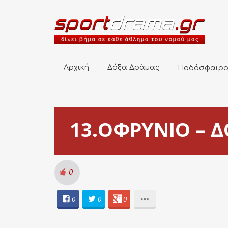
Αρχική
Δόξα Δράμας
Ποδόσφαιρο
Αρχική
Δόξα Δράμας
Ποδόσφαιρ
13.ΟΦΡΥΝΙΟ – ΔΟ
0
0
0
0