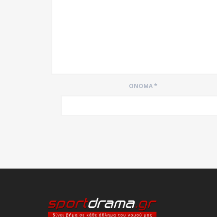
ΌΝΟΜΑ
*