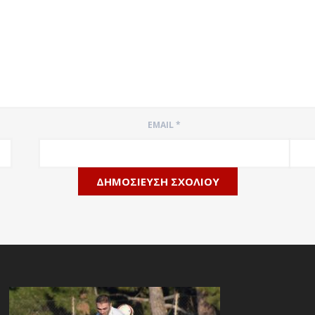
EMAIL
*