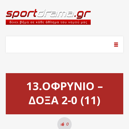
13.ΟΦΡΥΝΙΟ –
ΔΟΞΑ 2-0 (11)
0