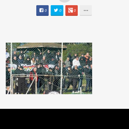
0
0
0