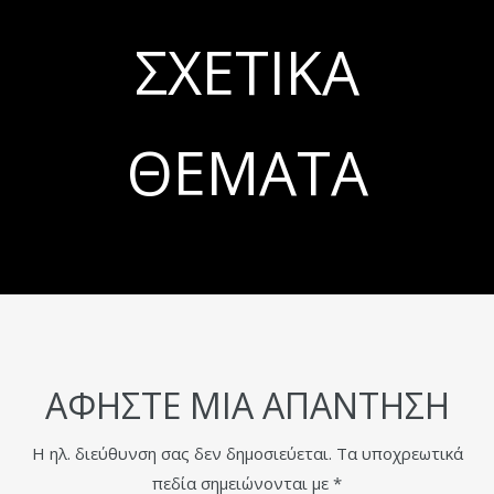
ΣΧΕΤΙΚΆ
ΘΈΜΑΤΑ
ΑΦΉΣΤΕ ΜΙΑ ΑΠΆΝΤΗΣΗ
Η ηλ. διεύθυνση σας δεν δημοσιεύεται.
Τα υποχρεωτικά
πεδία σημειώνονται με
*