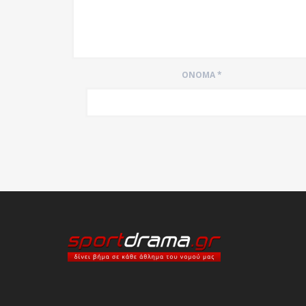
ΌΝΟΜΑ
*