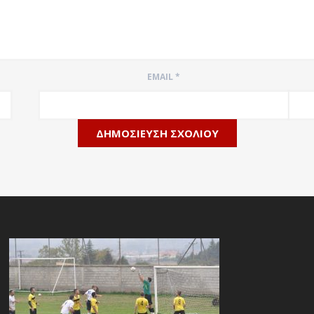
EMAIL
*