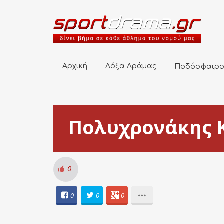
Αρχική
Δόξα Δράμας
Ποδόσφαιρο
Αρχική
Δόξα Δράμας
Ποδόσφαιρ
Πολυχρονάκης 
0
0
0
0