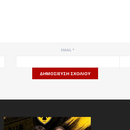
EMAIL
*