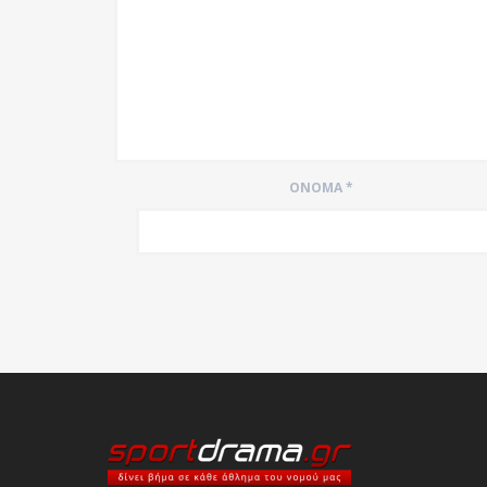
ΌΝΟΜΑ
*