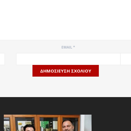
EMAIL
*