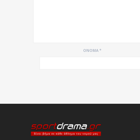
ΌΝΟΜΑ
*