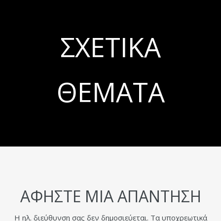
ΣΧΕΤΙΚΆ
ΘΈΜΑΤΑ
ΑΦΉΣΤΕ ΜΙΑ ΑΠΆΝΤΗΣΗ
Η ηλ. διεύθυνση σας δεν δημοσιεύεται.
Τα υποχρεωτικά