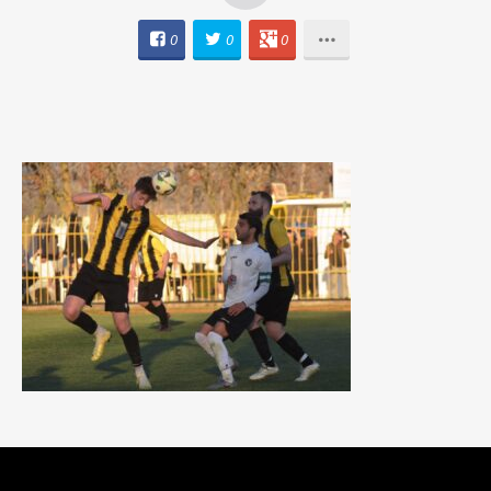
0
0
0