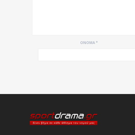
ΌΝΟΜΑ
*