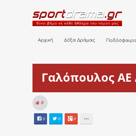
Αρχική
Δόξα Δράμας
Ποδόσφαιρο
Αρχική
Δόξα Δράμας
Ποδόσφαιρ
Γαλόπουλος ΑΕ
0
0
0
0