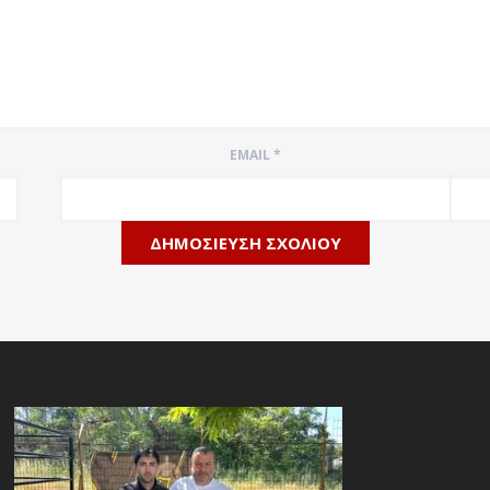
EMAIL
*