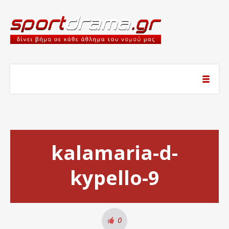
kalamaria-d-
kypello-9
0