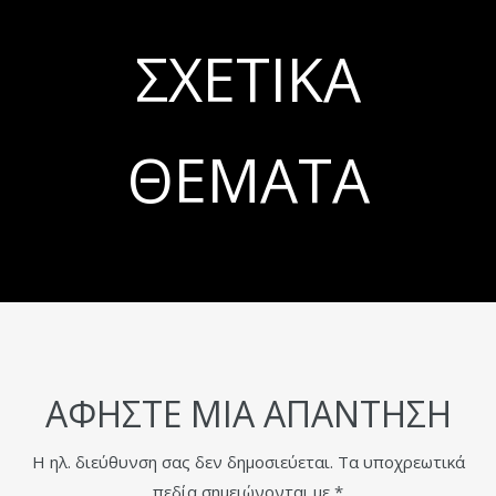
ΣΧΕΤΙΚΆ
ΘΈΜΑΤΑ
ΑΦΉΣΤΕ ΜΙΑ ΑΠΆΝΤΗΣΗ
Η ηλ. διεύθυνση σας δεν δημοσιεύεται.
Τα υποχρεωτικά
πεδία σημειώνονται με
*