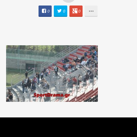
0
0
0