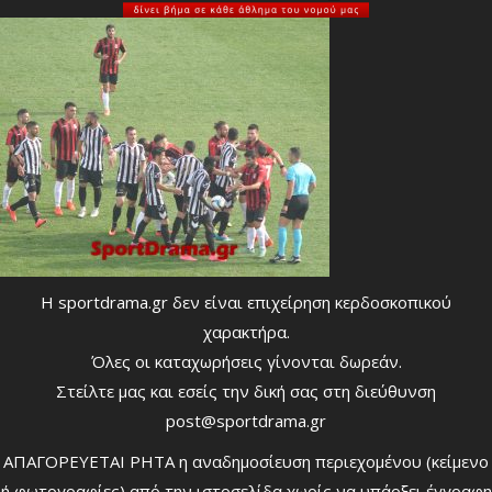
Η sportdrama.gr δεν είναι επιχείρηση κερδοσκοπικού
χαρακτήρα.
Όλες οι καταχωρήσεις γίνονται δωρεάν.
Στείλτε μας και εσείς την δική σας στη διεύθυνση
post@sportdrama.gr
ΑΠΑΓΟΡΕΥΕΤΑΙ ΡΗΤΑ η αναδημοσίευση περιεχομένου (κείμενο
ή φωτογραφίες) από την ιστοσελίδα χωρίς να υπάρξει έγγραφη