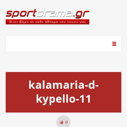
kalamaria-d-
kypello-11
0