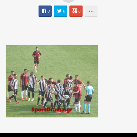
0
0
0