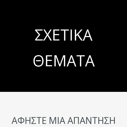
ΣΧΕΤΙΚΆ
ΘΈΜΑΤΑ
ΑΦΉΣΤΕ ΜΙΑ ΑΠΆΝΤΗΣΗ