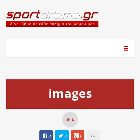
images
0
0
0
0