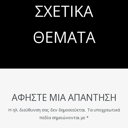
ΣΧΕΤΙΚΆ
ΘΈΜΑΤΑ
ΑΦΉΣΤΕ ΜΙΑ ΑΠΆΝΤΗΣΗ
Η ηλ. διεύθυνση σας δεν δημοσιεύεται.
Τα υποχρεωτικά
πεδία σημειώνονται με
*