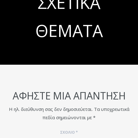
ΣΧΕΤΙΚΆ
ΘΈΜΑΤΑ
ΑΦΉΣΤΕ ΜΙΑ ΑΠΆΝΤΗΣΗ
Η ηλ. διεύθυνση σας δεν δημοσιεύεται.
Τα υποχρεωτικά
πεδία σημειώνονται με
*
ΣΧΌΛΙΟ
*