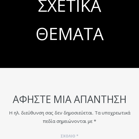
ΣΧΕΤΙΚΆ
ΘΈΜΑΤΑ
ΑΦΉΣΤΕ ΜΙΑ ΑΠΆΝΤΗΣΗ
Η ηλ. διεύθυνση σας δεν δημοσιεύεται.
Τα υποχρεωτικά
πεδία σημειώνονται με
*
ΣΧΌΛΙΟ
*