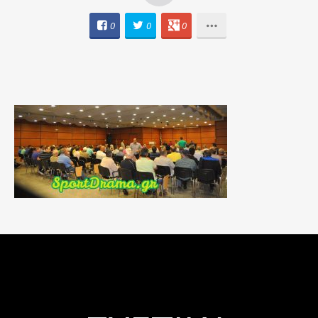
0
0
0