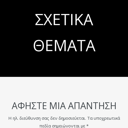
ΣΧΕΤΙΚΆ
ΘΈΜΑΤΑ
ΑΦΉΣΤΕ ΜΙΑ ΑΠΆΝΤΗΣΗ
Η ηλ. διεύθυνση σας δεν δημοσιεύεται.
Τα υποχρεωτικά
πεδία σημειώνονται με
*