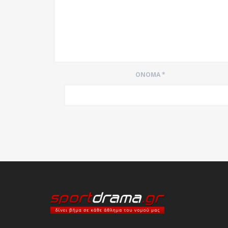
ΌΝΟΜΑ
*