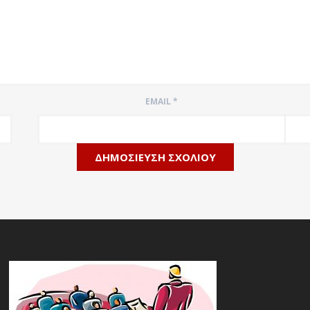
EMAIL
*