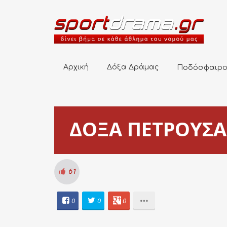
Αρχική
Δόξα Δράμας
Ποδόσφαιρο
Αρχική
Δόξα Δράμας
Ποδόσφαιρ
ΔΟΞΑ ΠΕΤΡΟΥΣΑ
61
0
0
0