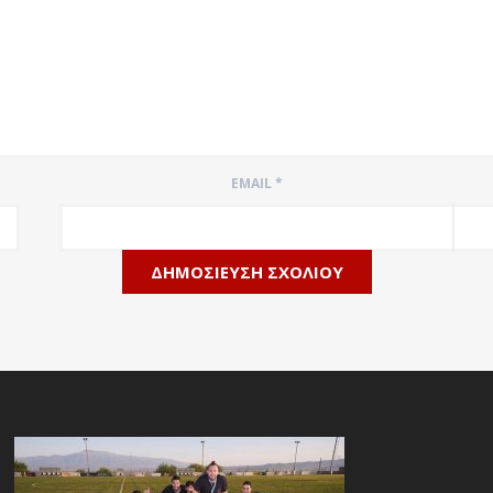
EMAIL
*