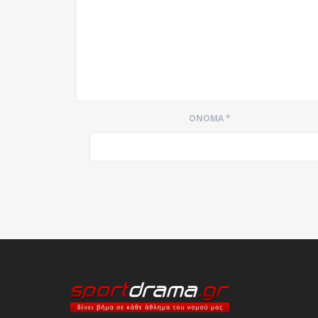
ΌΝΟΜΑ
*