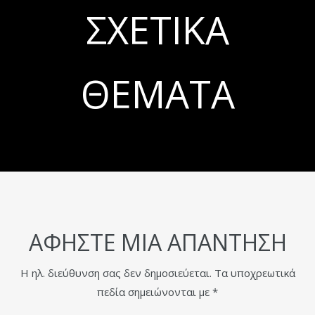
ΣΧΕΤΙΚΆ
ΘΈΜΑΤΑ
ΑΦΉΣΤΕ ΜΙΑ ΑΠΆΝΤΗΣΗ
Η ηλ. διεύθυνση σας δεν δημοσιεύεται.
Τα υποχρεωτικά
πεδία σημειώνονται με
*