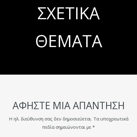
ΣΧΕΤΙΚΆ
ΘΈΜΑΤΑ
ΑΦΉΣΤΕ ΜΙΑ ΑΠΆΝΤΗΣΗ
Η ηλ. διεύθυνση σας δεν δημοσιεύεται.
Τα υποχρεωτικά
πεδία σημειώνονται με
*