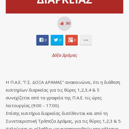
96
0
0
0
Δόξα Δράμας
Η Π.Α.Ε. “Γ.Σ. ΔΟΞΑ ΔΡΑΜΑΣ” ανακοινώνει, ότι η διάθεση
εισιτηρίων διαρκείας για τις θύρες 1,2,3,4 & 5
συνεχίζεται από τα γραφεία της Π.Α.Ε. τις ώρες
λειτουργίας (9:00 – 17:00).
Επίσης εισιτήρια διαρκείας διατίθενται και από τη
Συνεταιριστική Τράπεζα Δράμας, για τις θύρες 1,2,3 & 5.
Καλούνται οι φίλαθλοι να ανταποκριθούν στο κάλεσμα