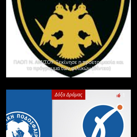
ΠΑΟΠ Ν. ΑΜΙΣΟΥ: Ξεκίνησε η προετοιμασία και
το πρόγραμμα των φιλικών (Βίντεο)
Δόξα Δράμας
1