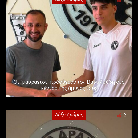
Οι “μαυραετοί” πρόσθεσαν τον Βαϊλεζούδη στο
κέντρο της άμυνας τους
Δόξα Δράμας
2