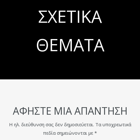
ΣΧΕΤΙΚΆ
ΘΈΜΑΤΑ
ΑΦΉΣΤΕ ΜΙΑ ΑΠΆΝΤΗΣΗ
Η ηλ. διεύθυνση σας δεν δημοσιεύεται.
Τα υποχρεωτικά
πεδία σημειώνονται με
*