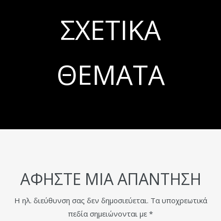
ΣΧΕΤΙΚΆ
ΘΈΜΑΤΑ
ΑΦΉΣΤΕ ΜΙΑ ΑΠΆΝΤΗΣΗ
Η ηλ. διεύθυνση σας δεν δημοσιεύεται.
Τα υποχρεωτικά
πεδία σημειώνονται με
*