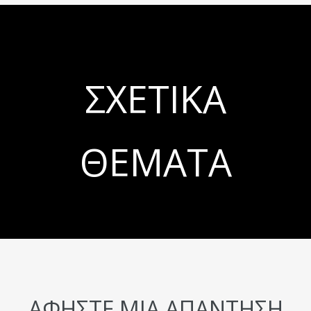
ΣΧΕΤΙΚΆ
ΘΈΜΑΤΑ
ΑΦΉΣΤΕ ΜΙΑ ΑΠΆΝΤΗΣΗ