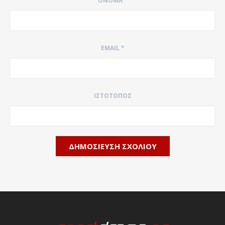
ΌΝΟΜΑ
*
EMAIL
*
ΙΣΤΌΤΟΠΟΣ