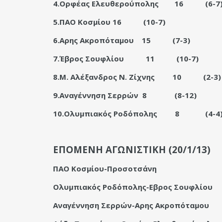
4.Ορφέας Ελευθερούπολης
16
(6-7
5.ΠΑΟ Κοσμίου
16
(10-7)
6.Αρης Ακροπόταμου
15
(7-3)
7.Έβρος Σουφλίου
11
(10-7)
8.Μ. Αλέξανδρος Ν. Ζίχνης
10
(2-3)
9.Αναγέννηση Σερρών
8
(8-12)
10.Ολυμπιακός Ροδόπολης
8
(4-4
ΕΠΟΜΕΝΗ ΑΓΩΝΙΣΤΙΚΗ (20/1/13)
ΠΑΟ Κοσμίου-Προσοτσάνη
Ολυμπιακός Ροδόπολης-Εβρος Σουφλίου
Αναγέννηση Σερρών-Αρης Ακροπόταμου