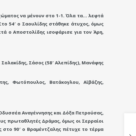
χώματος να μένουν στο 1-1. Όλα τα… λεφτά
Στο 54′ ο Σαουλίδης στάθηκε άτυχος, όμως
τά ο Αποστολίδης ισοφάρισε για τον Άρη,
Σολακίδης, Σάσος (58′ Αλεπίδης), Μανάφης
ης, Φωτόπουλος, Βατάκογλου, Αϊβάζης,
 Οδυσσέα Αναγέννησης και Δόξα Πετρούσας,
ους πρωταθλητές Δράμας, όμως οι Σερραίοι
ς στο 90′ ο Βραμέντζαλης πέτυχε το τέρμα