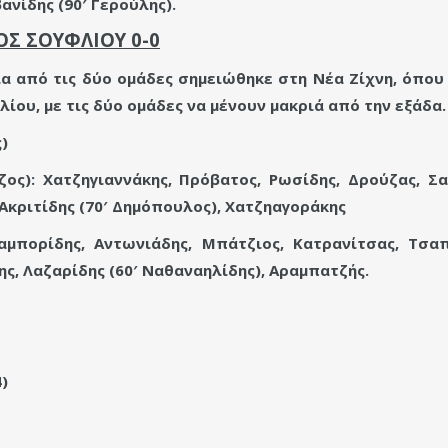
ανίδης (90′ Γερούλης).
ΟΣ ΣΟΥΦΛΙΟΥ 0-0
α από τις δύο ομάδες σημειώθηκε στη Νέα Ζίχνη, όπου
ίου, με τις δύο ομάδες να μένουν μακριά από την εξάδα.
)
ος): Χατζηγιαννάκης, Πρόβατος, Ρωσίδης, Δρούζας, 
 Ακριτίδης (70′ Δημόπουλος), Χατζηαγοράκης
μπορίδης, Αντωνιάδης, Μπάτζιος, Κατρανίτσας, Τσαπά
ης, Λαζαρίδης (60′ Ναθαναηλίδης), Αραμπατζής.
4)