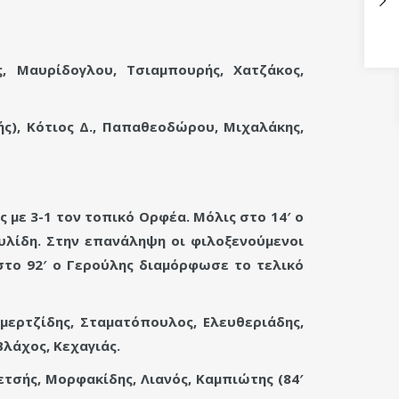
, Μαυρίδογλου, Τσιαμπουρής, Χατζάκος,
ής), Κότιος Δ., Παπαθεοδώρου, Μιχαλάκης,
με 3-1 τον τοπικό Ορφέα. Μόλις στο 14′ ο
υλίδη. Στην επανάληψη οι φιλοξενούμενοι
 στο 92′ ο Γερούλης διαμόρφωσε το τελικό
μερτζίδης, Σταματόπουλος, Ελευθεριάδης,
Βλάχος, Κεχαγιάς.
τσής, Μορφακίδης, Λιανός, Καμπιώτης (84′