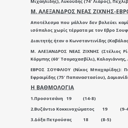
Μιχαηλίδης), Λυκούδης (74′ Λιάρος), Πεχλιβ
Μ. ΑΛΕΞΑΝΔΡΟΣ ΝΕΑΣ ΖΙΧΝΗΣ-ΕΒΡ
Αποτέλεσμα που μάλλον δεν βολεύει καμί
ισόπαλος χωρίς τέρματα με τον Εβρο Σουφλ
Διαιτητής ήταν ο Κωνσταντινίδης (Καβάλας
Μ. ΑΛΕΞΑΝΔΡΟΣ ΝΕΑΣ ΖΙΧΝΗΣ (Στέλιος Ρίζ
Κόρμπης (60′ Tσομαχασβίλι), Καλογιάννης,
ΕΒΡΟΣ ΣΟΥΦΛΙΟΥ (Νίκος Μπαχαρίδης): Πα
Εφραιμίδης (75′ Παπαναστασίου), Δαμιανίδ
Η ΒΑΘΜΟΛΟΓΙΑ
1.Προσοτσάνη 19
(14-8)
2.Βυζάντιο Κοκκινοχώματος
19
(9-
3.Δόξα Πετρούσας
18
(8-5)