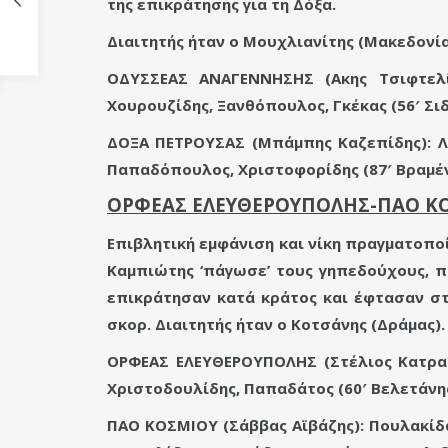
της επικράτησης για τη Δόξα.
Διαιτητής ήταν ο Μουχλιανίτης (Μακεδονία
ΟΔΥΣΣΕΑΣ ΑΝΑΓΕΝΝΗΣΗΣ (Ακης Τσιφτελίδ
Χουρουζίδης, Ξανθόπουλος, Γκέκας (56′ Σι
ΔΟΞΑ ΠΕΤΡΟΥΣΑΣ (Μπάμπης Καζεπίδης): Λαμ
Παπαδόπουλος, Χριστοφορίδης (87′ Βραμέν
ΟΡΦΕΑΣ ΕΛΕΥΘΕΡΟΥΠΟΛΗΣ-ΠΑΟ ΚΟ
Επιβλητική εμφάνιση και νίκη πραγματοπο
Καμπιώτης ‘πάγωσε’ τους γηπεδούχους, π
επικράτησαν κατά κράτος και έφτασαν στο
σκορ. Διαιτητής ήταν ο Κοτσάνης (Δράμας).
ΟΡΦΕΑΣ ΕΛΕΥΘΕΡΟΥΠΟΛΗΣ (Στέλιος Κατρακυ
Χριστοδουλίδης, Παπαδάτος (60′ Βελετάνης
ΠΑΟ ΚΟΣΜΙΟΥ (Σάββας Αϊβάζης): Πουλακίδα