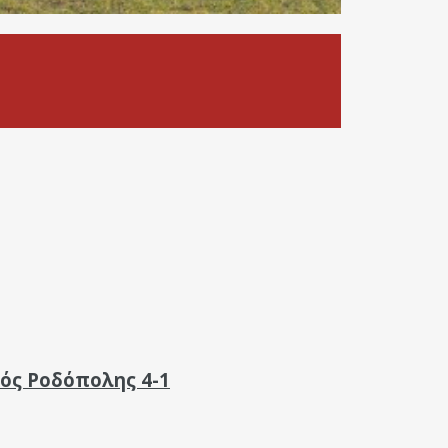
ς Ροδόπολης 4-1