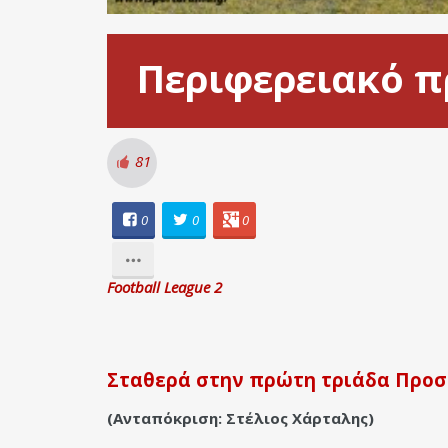
Περιφερειακό 
81
0
0
0
Football League 2
Σταθερά στην πρώτη τριάδα Προ
(Ανταπόκριση: Στέλιος Χάρταλης)