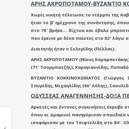
ΑΡΗΣ ΑΚΡΟΠΟΤΑΜΟΥ-ΒΥΖΑΝΤΙΟ Κ
Χωρίς νικητή τέλειωσε το ντέρμπι της Κα
ήταν το β’ ημίχρονο της συνάντησης, όπο
στο 76′ βρήκε… δίχτυα και έβαλε μπροστ
που έμεινε με δέκα παίκτες στο 82′ λόγω 
Διαιτητής ήταν ο Σελεμίδης (Πέλλας).
ΑΡΗΣ ΑΚΡΟΠΟΤΑΜΟΥ (Νίκος Καραμπετάκης): 
(71′ Τσορμπατζής), Καραγιαννίδης, Παπαδ
ΒΥΖΑΝΤΙΟ ΚΟΚΚΙΝΟΧΩΜΑΤΟΣ (Γιώργος Στ
Σπυρίδης, Μιχαηλίδης (66′ Λόλης), Σαουλίδ
ΟΔΥΣΣΕΑΣ ΑΝΑΓΕΝΝΗΣΗΣ-ΔΟΞΑ ΠΕ
Αρκετές και έντονες συγκινήσεις έκρυβε 
όπου οι Δραμινοί πανηγύρισαν σπουδαία ν
ισοφάρισαν με τον Τσιφτελίδη στο 84′. Ο