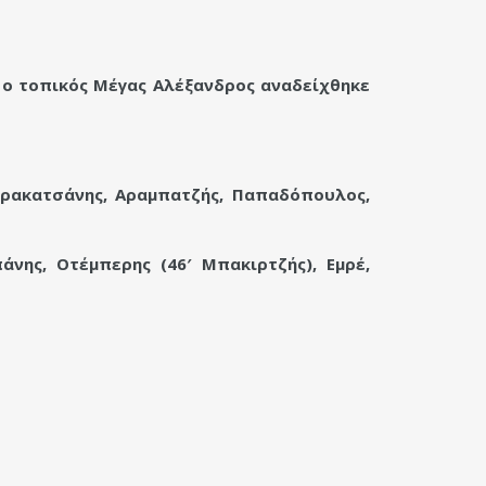
 ο τοπικός Μέγας Αλέξανδρος αναδείχθηκε
Σαρακατσάνης, Αραμπατζής, Παπαδόπουλος,
νης, Οτέμπερης (46′ Μπακιρτζής), Εμρέ,