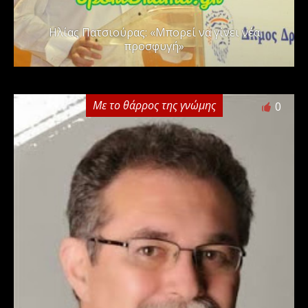
Ηλίας Πατσιούρας: «Μπορεί να γίνει νέα
προσφυγή»
Με το θάρρος της γνώμης
0