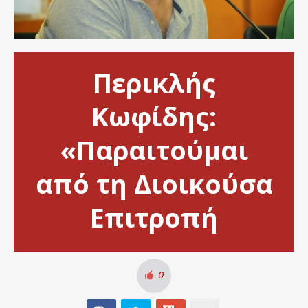
Περικλής
Κωφίδης:
«Παραιτούμαι
από τη Διοικούσα
Επιτροπή
0