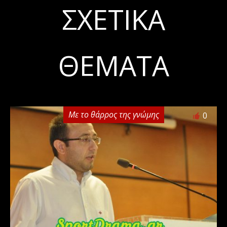
ΣΧΕΤΙΚΆ
ΘΈΜΑΤΑ
Με το θάρρος της γνώμης
0