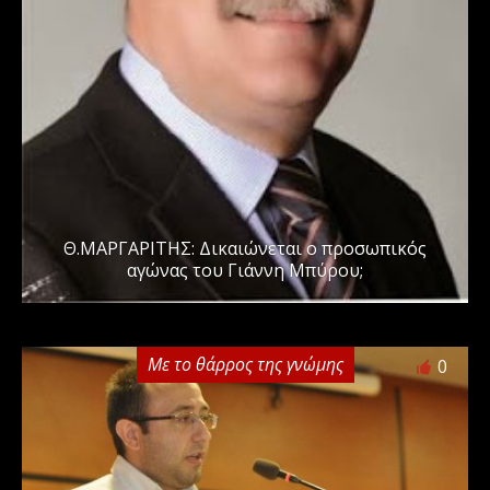
Θ.ΜΑΡΓΑΡΙΤΗΣ: Δικαιώνεται ο προσωπικός
αγώνας του Γιάννη Μπύρου;
Με το θάρρος της γνώμης
0