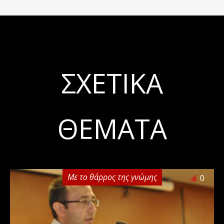
ΣΧΕΤΙΚΆ
ΘΈΜΑΤΑ
Με το θάρρος της γνώμης
0