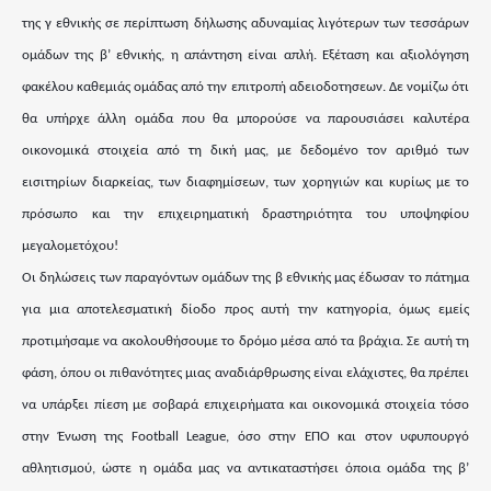
της γ εθνικής σε περίπτωση δήλωσης αδυναμίας λιγότερων των τεσσάρων
ομάδων της β’ εθνικής, η απάντηση είναι απλή. Εξέταση και αξιολόγηση
φακέλου καθεμιάς ομάδας από την επιτροπή αδειοδοτησεων. Δε νομίζω ότι
θα υπήρχε άλλη ομάδα που θα μπορούσε να παρουσιάσει καλυτέρα
οικονομικά στοιχεία από τη δική μας, με δεδομένο τον αριθμό των
εισιτηρίων διαρκείας, των διαφημίσεων, των χορηγιών και κυρίως με το
πρόσωπο και την επιχειρηματική δραστηριότητα του υποψηφίου
μεγαλομετόχου!
Οι δηλώσεις των παραγόντων ομάδων της β εθνικής μας έδωσαν το πάτημα
για μια αποτελεσματική δίοδο προς αυτή την κατηγορία, όμως εμείς
προτιμήσαμε να ακολουθήσουμε το δρόμο μέσα από τα βράχια. Σε αυτή τη
φάση, όπου οι πιθανότητες μιας αναδιάρθρωσης είναι ελάχιστες, θα πρέπει
να υπάρξει πίεση με σοβαρά επιχειρήματα και οικονομικά στοιχεία τόσο
στην Ένωση της Football League, όσο στην ΕΠΟ και στον υφυπουργό
αθλητισμού, ώστε η ομάδα μας να αντικαταστήσει όποια ομάδα της β’