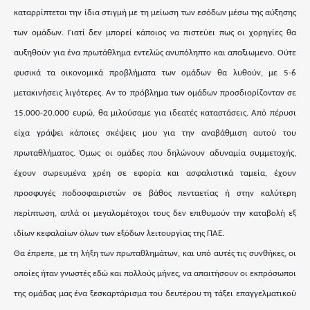
καταρρίπτεται την ίδια στιγμή με τη μείωση των εσόδων μέσω της αύξησης
των ομάδων. Γιατί δεν μπορεί κάποιος να πιστεύει πως οι χορηγίες θα
αυξηθούν για ένα πρωτάθλημα εντελώς ανυπόληπτο και απαξιωμενο. Ούτε
φυσικά τα οικονομικά προβλήματα των ομάδων θα λυθούν, με 5-6
μετακινήσεις λιγότερες. Αν το πρόβλημα των ομάδων προσδιορίζονταν σε
15.000-20.000 ευρώ, θα μιλούσαμε για ιδεατές καταστάσεις. Από πέρυσι
είχα γράψει κάποιες σκέψεις μου για την αναβάθμιση αυτού του
πρωταθλήματος. Όμως οι ομάδες που δηλώνουν αδυναμία συμμετοχής,
έχουν σωρευμένα χρέη σε εφορία και ασφαλιστικά ταμεία, έχουν
προσφυγές ποδοσφαιριστών σε βάθος πενταετίας ή στην καλύτερη
περίπτωση, απλά οι μεγαλομέτοχοι τους δεν επιθυμούν την καταβολή εξ
ιδίων κεφαλαίων όλων των εξόδων λειτουργίας της ΠΑΕ.
Θα έπρεπε, με τη λήξη των πρωταθλημάτων, και υπό αυτές τις συνθήκες, οι
οποίες ήταν γνωστές εδώ και πολλούς μήνες, να απαιτήσουν οι εκπρόσωποι
της ομάδας μας ένα ξεσκαρτάρισμα του δευτέρου τη τάξει επαγγελματικού