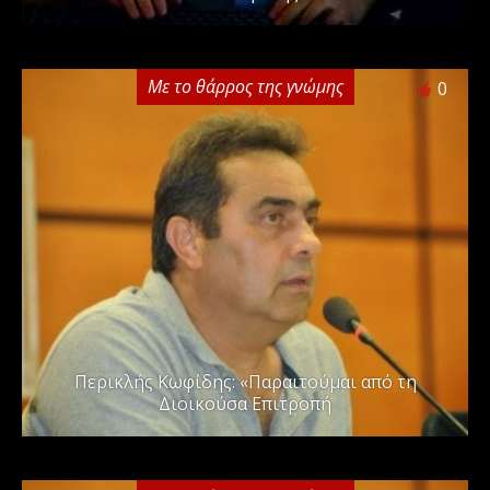
Με το θάρρος της γνώμης
0
Περικλής Κωφίδης: «Παραιτούμαι από τη
Διοικούσα Επιτροπή