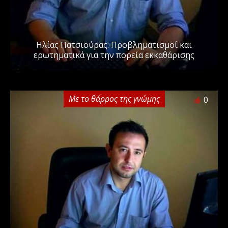
Ηλίας Πατσιούρας: Προβληματισμοί και
ερωτηματικά για την πορεία εκκαθάρισης
Με το θάρρος της γνώμης
0