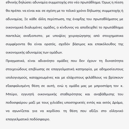
εθνικής δηλώσει αδυναμία συμμετοχής στο νέο πρωτάθλημα. Όμως η πίεση
θα πρέπει να είναι και σε σχέση με το τελικό χρόνο δήλωσης συμμετοχής ή
αδυναμίας. Σε κάθε άλλη περίπτωση, της έναρξης του πρωταθλήματος με
οικονομικά διαλυμένες ομάδες, ο κίνδυνος να αποδειχθεί το πρωτάθλημα
παντελώς αναξιοπιστο, με υποψίες χειραγώγησης από στοιχηματικα
συμφέροντα θα είναι ορατός, σχεδόν βάσιμος και επακόλουθος της
οικονομικής αδυναμίας των ομάδων.
Πραγματικά, είναι αδιανόητο ομάδες που δεν έχουν τη δυνατότητα
στοιχειώδους επιβίωσης σε επαγγελματική κατηγορία, με αδημοσίευτους
ισολογισμούς, καταχρεωμένες και με ελάχιστους φιλάθλους να βρίσκουν
εξασφαλισμένη θέση σε αυτή, ενώ η ομάδα μας με μπροστάρη τον κ.
Μπύρο, εγγυητή οικονομικής σταθερότητας και αναβάθμισης του
ποδοσφαίρου μαζί με τους χιλιάδες υποστηρικτές εντός και εκτός Δράμα,
να αγωνίζεται για να κερδίσει τη θέση που αξίζει στο ελληνικό
επαγγελματικό ποδόσφαιρο.