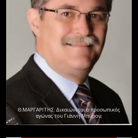
Θ.ΜΑΡΓΑΡΙΤΗΣ: Δικαιώνεται ο προσωπικός
αγώνας του Γιάννη Μπύρου;