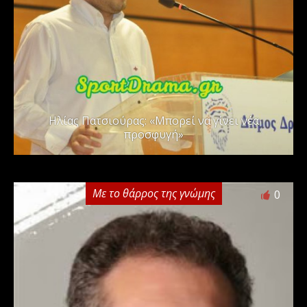
Ηλίας Πατσιούρας: «Μπορεί να γίνει νέα
προσφυγή»
Με το θάρρος της γνώμης
0