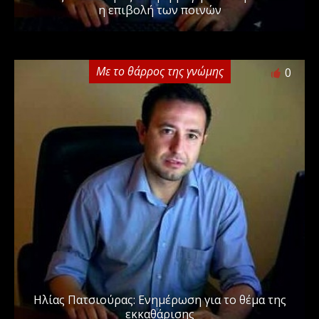
η επιβολή των ποινών
Με το θάρρος της γνώμης
0
Ηλίας Πατσιούρας: Ενημέρωση για το θέμα της
εκκαθάρισης