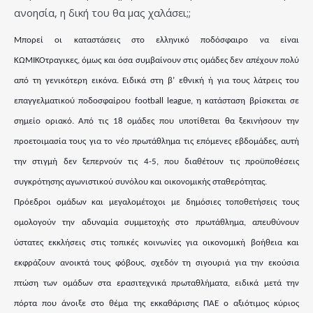
ανοησία, η δική του θα μας χαλάσει;;
Μπορεί οι καταστάσεις στο ελληνικό ποδόσφαιρο να είναι
ΚΩΜΙΚΟτραγικες, όμως και όσα συμβαίνουν στις ομάδες δεν απέχουν πολύ
από τη γενικότερη εικόνα. Ειδικά στη β’ εθνική ή για τους λάτρεις του
επαγγελματικού ποδοσφαίρου football league, η κατάσταση βρίσκεται σε
σημείο οριακό. Από τις 18 ομάδες που υποτίθεται θα ξεκινήσουν την
προετοιμασία τους για το νέο πρωτάθλημα τις επόμενες εβδομάδες, αυτή
την στιγμή δεν ξεπερνούν τις 4-5, που διαθέτουν τις προϋποθέσεις
συγκρότησης αγωνιστικού συνόλου και οικονομικής σταθερότητας.
Πρόεδροι ομάδων και μεγαλομέτοχοι με δημόσιες τοποθετήσεις τους
ομολογούν την αδυναμία συμμετοχής στο πρωτάθλημα, απευθύνουν
ύστατες εκκλήσεις στις τοπικές κοινωνίες για οικονομική βοήθεια και
εκφράζουν ανοικτά τους φόβους, σχεδόν τη σιγουριά για την εκούσια
πτώση των ομάδων στα ερασιτεχνικά πρωταθλήματα, ειδικά μετά την
πόρτα που άνοιξε στο θέμα της εκκαθάρισης ΠΑΕ ο αξιότιμος κύριος