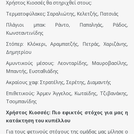
Χρήστος Κιοσσές θα στηριχθεί στους:
Τερματοφύλακες: Σαραλιώτης, Κελετζής, Πατσιάς
Πλάγιοι μπακ: Ράντο, Παπαληάς, Ράδος,
Κωνσταντινίδης
Στόπερ: Κλόκερι, Αραμπατζής, Πετράς, Χαριζάνης,
Δημητρίου
Αμυντικούς μέσους: Λεονταρίδης, Μαυροβασίλης,
Μπαντής, Ευσταθιάδης
Ακραίους χαφ: Στρατέλης, Σερέτης, Διαμαντής
Επιθετικούς: Άρμεν Άγγελος, Κωταϊδης, Τζιβανάκης,
Τσομπανίδης
Χρήστος Κιοσσές: Πιο εφικτός στόχος για μας η
κατάκτηση του κυπέλλου
Για τους φετινούς στόχους της ομάδας μας μίλησε ο