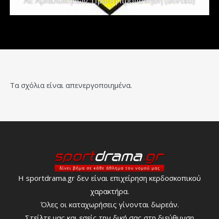
ΑΕ Αμπελοκήπων: Πρώτη προπόνηση (Βίντεο)
Τα σχόλια είναι απενεργοποιημένα.
Η sportdrama.gr δεν είναι επιχείρηση κερδοσκοπικού
χαρακτήρα.
Όλες οι καταχωρήσεις γίνονται δωρεάν.
Στείλτε μας και εσείς την δική σας στη διεύθυνση