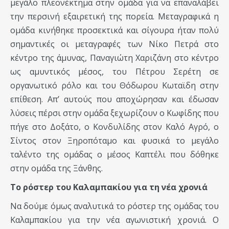
μεγάλο πλεονέκτημα στην ομάδα για να επαναλάβει
την περσινή εξαιρετική της πορεία. Μεταγραφικά η
ομάδα κινήθηκε προσεκτικά και σίγουρα ήταν πολύ
σημαντικές οι μεταγραφές των Νίκο Πετρά στο
κέντρο της άμυνας, Παναγιώτη Χαριζάνη στο κέντρο
ως αμυντικός μέσος, του Πέτρου Σερέτη σε
οργανωτικό ρόλο και του Θόδωρου Κωταϊδη στην
επίθεση. Απ’ αυτούς που αποχώρησαν και έδωσαν
λύσεις πέρσι στην ομάδα ξεχωρίζουν ο Κωφίδης που
πήγε στο Δοξάτο, ο Κονδυλίδης στον Καλό Αγρό, ο
Σίντος στον Ξηροπόταμο και φυσικά το μεγάλο
ταλέντο της ομάδας ο μέσος Καπτέλι που δόθηκε
στην ομάδα της Ξάνθης.
Το ρόστερ του Καλαμπακίου για τη νέα χρονιά
Να δούμε όμως αναλυτικά το ρόστερ της ομάδας του
Καλαμπακίου για την νέα αγωνιστική χρονιά. Ο