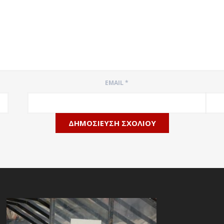
EMAIL
*