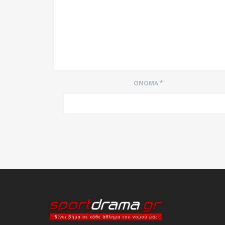
ΌΝΟΜΑ
*