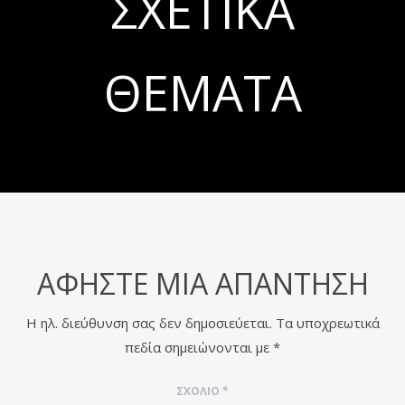
ΣΧΕΤΙΚΆ
ΘΈΜΑΤΑ
ΑΦΉΣΤΕ ΜΙΑ ΑΠΆΝΤΗΣΗ
Η ηλ. διεύθυνση σας δεν δημοσιεύεται.
Τα υποχρεωτικά
πεδία σημειώνονται με
*
ΣΧΌΛΙΟ
*