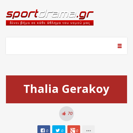
Thalia Gerakoy
70
0
0
0