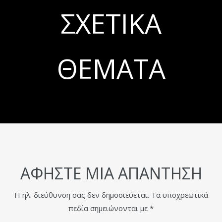
ΣΧΕΤΙΚΆ
ΘΈΜΑΤΑ
ΑΦΉΣΤΕ ΜΙΑ ΑΠΆΝΤΗΣΗ
Η ηλ. διεύθυνση σας δεν δημοσιεύεται.
Τα υποχρεωτικά
πεδία σημειώνονται με
*