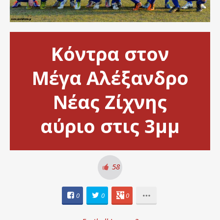
Κόντρα στον
Μέγα Αλέξανδρο
Νέας Ζίχνης
αύριο στις 3μμ
58
0
0
0