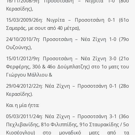
16/11/2008/9η: Προσοτσάνη – Νιγρίτα 1-0 (80ό
Κερασίδης),
15/03/2009/26η: Νιγρίτα – Προσοτσάνη 0-1 (61ο
Σαμαράς, με σουτ από 40 μέτρα),
24/10/2010/7η: Προσοτσάνη – Νέα Ζίχνη 1-0 (79ο
Ουζούνης),
15/01/2012/9η: Προσοτσάνη – Νέα Ζίχνη 3-0 (21ο
Φερφέρης, 30ό & 46ο Δούμπλατζης) στο 1ο ματς του
Γιώργου Μάλλιου &
29/04/2012/22η: Νέα Ζίχνη – Προσοτσάνη 0-1 (28ο
Κερασίδης).
Και η μία ήττα:
05/03/2011/24η: Νέα Ζίχνη – Προσοτσάνη 3-1 (36ο
Πεχλιβανίδης, 81ο Φιλιππίδης, 91ο Σταυρακίδης / 5ο
Κιοσέογλου) στο μοναδικό ματς από τα