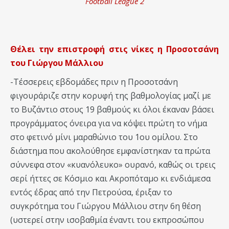
Football League 2
Θέλει την επιστροφή στις νίκες η Προσοτσάνη
του Γιώργου Μάλλιου
-Τέσσερεις εβδομάδες πριν η Προσοτσάνη
φιγουράριζε στην κορυφή της βαθμολογίας μαζί με
το Βυζάντιο στους 19 βαθμούς κι όλοι έκαναν βάσει
προγράμματος όνειρα για να κόψει πρώτη το νήμα
στο φετινό μίνι μαραθώνιο του 1ου ομίλου. Στο
διάστημα που ακολούθησε εμφανίστηκαν τα πρώτα
σύννεφα στον «κυανόλευκο» ουρανό, καθώς οι τρεις
σερί ήττες σε Κόσμιο και Ακροπόταμο κι ενδιάμεσα
εντός έδρας από την Πετρούσα, έριξαν το
συγκρότημα του Γιώργου Μάλλιου στην 6η θέση
(υστερεί στην ισοβαθμία έναντι του εκπροσώπου