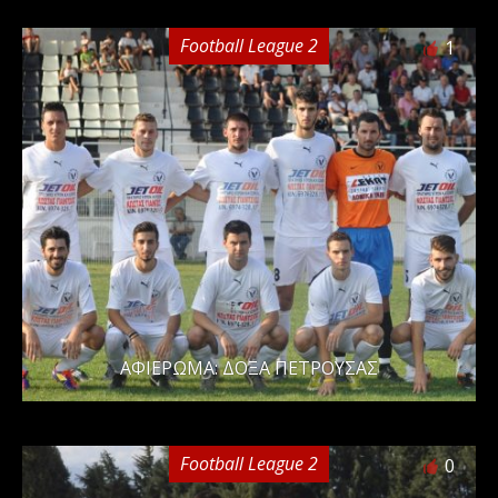
Football League 2
1
ΑΦΙΕΡΩΜΑ: ΔΟΞΑ ΠΕΤΡΟΥΣΑΣ
Football League 2
0