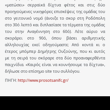
«ματώσει» σερραϊκά δίχτυα φέτος και στις δύο
προηγούμενες νικηφόρες επισκέψεις της ομάδας του
στο γειτονικό νομό (άνοιξε το σκορ στη Ροδόπολη
στο 30ό λεπτό και διπλασίασε τα τέρματα της ομάδας
του στην Αναγέννηση στο 60ό). Λέτε αύριο να
σκοράρει στο 90ό, όπου βάσει αριθμητικής
αλληλουχίας εκεί οδηγούμαστε; Από κοντά κι ο
έτερος μπόμπερ Δημήτρης Ουζούνης, που κι αυτός
με τη σειρά του σκόραρε στα δύο προαναφερθέντα
παιχνίδια. «Καιρός είναι να κουνήσουμε τα δίχτυα»,
δήλωσε στο επίσημο site του συλλόγου.
ΠΗΓΗ:
http://www.prosotsanifc.gr/