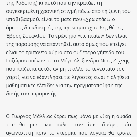
της Ροδόπης) κι αυτό που την κρατάει τη
συγκεκριμένη χρονική στιγμή πάνω από τη ζώνη του
υποβιβασμού, είναι το ματς που «χρωστάει» ο
άμεσος διεκδικητής της προνομιούχου 6ης θέσης
Έβρος Σουφλίου. Το ερώτημα «τις πταίει» δεν είναι
της παρούσης να απαντηθεί, αυτό όμως που επείγει
είναι το τρίποντο αύριο στο ουδέτερο γήπεδο του
Γαζώρου απέναντι στο Μέγα Αλέξανδρο Νέας Ζίχνης,
που παίζει κι αυτός αν μη τι άλλο το τελευταίο του
χαρτί, για να εξαντλήσει τις λιγοστές είναι η αλήθεια
μαθηματικές ελπίδες για την πραγματοποίηση της
δικής του παραμονής.
Ο Γιώργος Μάλλιος ξέρει πως μόνο με νίκη η ομάδα
του θα μπει και πάλι στον ίσιο δρόμο, μία
αγωνιστική πριν το ντέρμπι που λογικά θα κρίνει