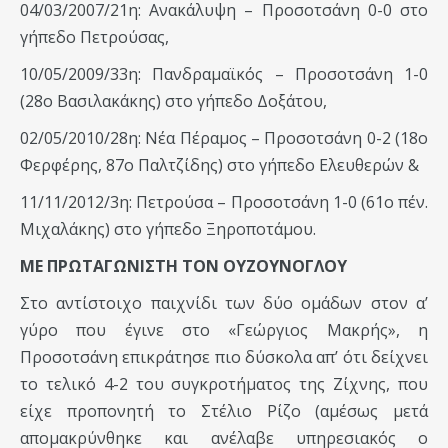
04/03/2007/21η: Ανακάλυψη – Προσοτσάνη 0-0 στο
γήπεδο Πετρούσας,
10/05/2009/33η: Πανδραμαϊκός – Προσοτσάνη 1-0
(28ο Βασιλακάκης) στο γήπεδο Δοξάτου,
02/05/2010/28η: Νέα Πέραμος – Προσοτσάνη 0-2 (18ο
Φερφέρης, 87ο Παλτζίδης) στο γήπεδο Ελευθερών &
11/11/2012/3η: Πετρούσα – Προσοτσάνη 1-0 (61ο πέν.
Μιχαλάκης) στο γήπεδο Ξηροποτάμου.
ΜΕ ΠΡΩΤΑΓΩΝΙΣΤΗ ΤΟΝ ΟΥΖΟΥΝΟΓΛΟΥ
Στο αντίστοιχο παιχνίδι των δύο ομάδων στον α’
γύρο που έγινε στο «Γεώργιος Μακρής», η
Προσοτσάνη επικράτησε πιο δύσκολα απ’ ότι δείχνει
το τελικό 4-2 του συγκροτήματος της Ζίχνης, που
είχε προπονητή το Στέλιο Ρίζο (αμέσως μετά
απομακρύνθηκε και ανέλαβε υπηρεσιακός ο