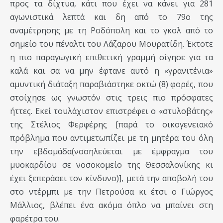
προς τα δίχτυα, κάτι που έχει να κάνει για 281
αγωνιστικά λεπτά και δη από το 79ο της
αναμέτρησης με τη Ροδόπολη και το γκολ από το
σημείο του πέναλτι του Λάζαρου Μουρατίδη. Έκτοτε
η πιο παραγωγική επιθετική γραμμή σίγησε για τα
καλά και σα να μην έφτανε αυτό η «γρανιτένια»
αμυντική διάταξη παραβιάστηκε οκτώ (8) φορές, που
στοίχησε ως γνωστόν στις τρεις πιο πρόσφατες
ήττες. Εκεί τουλάχιστον επιστρέφει ο «στυλοβάτης»
της Στέλιος Φερφέρης [παρά το οικογενειακό
πρόβλημα που αντιμετωπίζει με τη μητέρα του όλη
την εβδομάδα(νοσηλεύεται με έμφραγμα του
μυοκαρδίου σε νοσοκομείο της Θεσσαλονίκης κι
έχει ξεπεράσει τον κίνδυνο)], μετά την αποβολή του
στο ντέρμπι με την Πετρούσα κι έτσι ο Γιώργος
Μάλλιος, βλέπει ένα ακόμα όπλο να μπαίνει στη
φαρέτρα του.