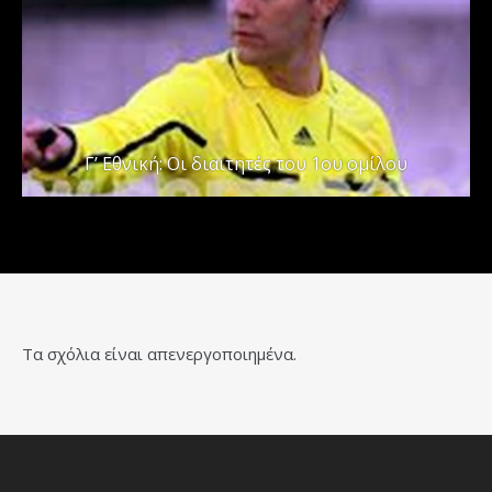
Γ’ Εθνική: Οι διαιτητές του 1ου ομίλου
Τα σχόλια είναι απενεργοποιημένα.