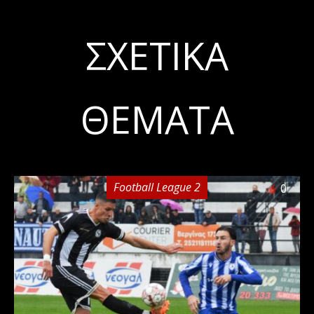
ΣΧΕΤΙΚΆ
ΘΈΜΑΤΑ
Football League 2
0