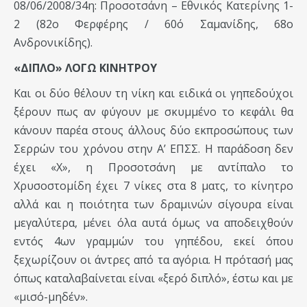
08/06/2008/34η: Προσοτσάνη – Εθνικός Κατερίνης 1-
2 (82ο Φερφέρης / 60ό Σαμανίδης, 68ο
Ανδρονικίδης).
«ΔΙΠΛΟ» ΛΟΓΩ ΚΙΝΗΤΡΟΥ
Και οι δύο θέλουν τη νίκη και ειδικά οι γηπεδούχοι
ξέρουν πως αν φύγουν με σκυμμένο το κεφάλι θα
κάνουν παρέα στους άλλους δύο εκπροσώπους των
Σερρών του χρόνου στην Α’ ΕΠΣΣ. Η παράδοση δεν
έχει «Χ», η Προσοτσάνη με αντίπαλο το
Χρυσοστομίδη έχει 7 νίκες στα 8 ματς, το κίνητρο
αλλά και η ποιότητα των δραμινών σίγουρα είναι
μεγαλύτερα, μένει όλα αυτά όμως να αποδειχθούν
εντός 4ων γραμμών του γηπέδου, εκεί όπου
ξεχωρίζουν οι άντρες από τα αγόρια. Η πρότασή μας
όπως καταλαβαίνεται είναι «ξερό διπλό», έστω και με
«μισό-μηδέν».