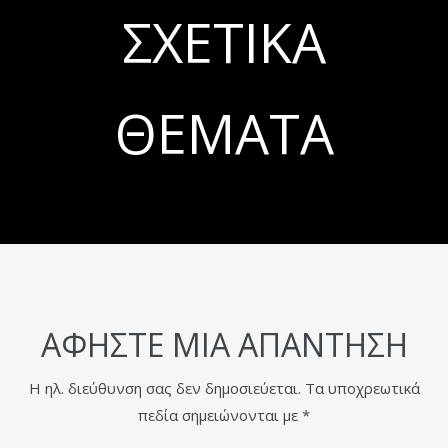
ΣΧΕΤΙΚΆ
ΘΈΜΑΤΑ
ΑΦΉΣΤΕ ΜΙΑ ΑΠΆΝΤΗΣΗ
Η ηλ. διεύθυνση σας δεν δημοσιεύεται.
Τα υποχρεωτικά
πεδία σημειώνονται με
*