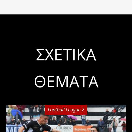
ΣΧΕΤΙΚΆ
ΘΈΜΑΤΑ
Football League 2
0