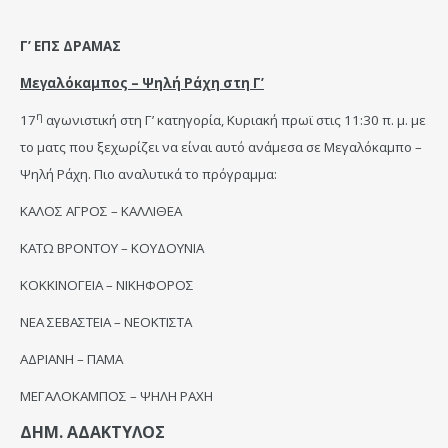
Γ’ ΕΠΣ ΔΡΑΜΑΣ
Μεγαλόκαμπος – Ψηλή Ράχη στη Γ’
η
17
αγωνιστική στη Γ’ κατηγορία, Κυριακή πρωϊ στις 11:30 π. μ. με
το ματς που ξεχωρίζει να είναι αυτό ανάμεσα σε Μεγαλόκαμπο –
Ψηλή Ράχη. Πιο αναλυτικά το πρόγραμμα:
ΚΑΛΟΣ ΑΓΡΟΣ – ΚΑΛΛΙΘΕΑ
ΚΑΤΩ ΒΡΟΝΤΟΥ – ΚΟΥΔΟΥΝΙΑ
ΚΟΚΚΙΝΟΓΕΙΑ – ΝΙΚΗΦΟΡΟΣ
ΝΕΑ ΣΕΒΑΣΤΕΙΑ – ΝΕΟΚΤΙΣΤΑ
ΑΔΡΙΑΝΗ – ΠΑΜΑ
ΜΕΓΑΛΟΚΑΜΠΟΣ – ΨΗΛΗ ΡΑΧΗ
ΔΗΜ. ΑΔΑΚΤΥΛΟΣ