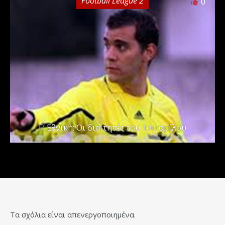
Football League 2
0
Γ’ Εθνική: Οι διαιτητές του 1ου ομίλου
Τα σχόλια είναι απενεργοποιημένα.