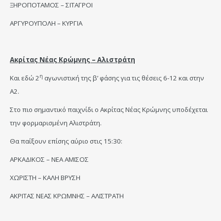
ΞΗΡΟΠΟΤΑΜΟΣ – ΣΙΤΑΓΡΟΙ
ΑΡΓΥΡΟΥΠΟΛΗ – ΚΥΡΓΙΑ
Ακρίτας Νέας Κρώμνης – Αλιστράτη
η
Και εδώ 2
αγωνιστική της β’ φάσης για τις θέσεις 6-12 και στην
Α2.
Στο πιο σημαντικό παιχνίδι ο Ακρίτας Νέας Κρώμνης υποδέχεται
την φορμαρισμένη Αλιστράτη.
Θα παίξουν επίσης αύριο στις 15:30:
ΑΡΚΑΔΙΚΟΣ – ΝΕΑ ΑΜΙΣΟΣ
ΧΩΡΙΣΤΗ – ΚΑΛΗ ΒΡΥΣΗ
ΑΚΡΙΤΑΣ ΝΕΑΣ ΚΡΩΜΝΗΣ – ΑΛΙΣΤΡΑΤΗ