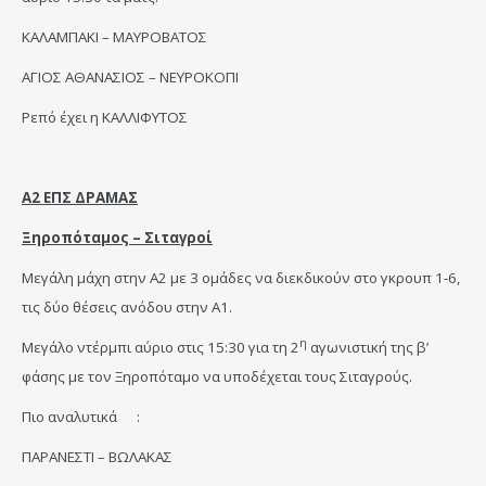
ΚΑΛΑΜΠΑΚΙ – ΜΑΥΡΟΒΑΤΟΣ
ΑΓΙΟΣ ΑΘΑΝΑΣΙΟΣ – ΝΕΥΡΟΚΟΠΙ
Ρεπό έχει η ΚΑΛΛΙΦΥΤΟΣ
Α2 ΕΠΣ ΔΡΑΜΑΣ
Ξηροπόταμος – Σιταγροί
Μεγάλη μάχη στην Α2 με 3 ομάδες να διεκδικούν στο γκρουπ 1-6,
τις δύο θέσεις ανόδου στην Α1.
η
Μεγάλο ντέρμπι αύριο στις 15:30 για τη 2
αγωνιστική της β’
φάσης με τον Ξηροπόταμο να υποδέχεται τους Σιταγρούς.
Πιο αναλυτικά :
ΠΑΡΑΝΕΣΤΙ – ΒΩΛΑΚΑΣ