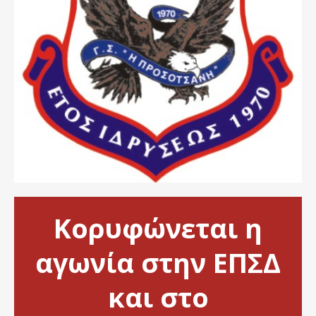
Κορυφώνεται η
αγωνία στην ΕΠΣΔ
και στο