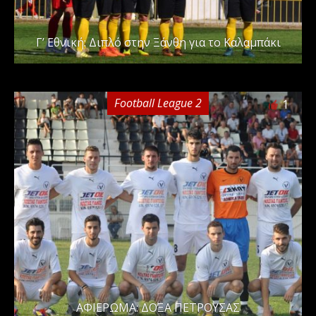
Γ’ Εθνική: Διπλό στην Ξάνθη για το Καλαμπάκι
Football League 2
1
ΑΦΙΕΡΩΜΑ: ΔΟΞΑ ΠΕΤΡΟΥΣΑΣ