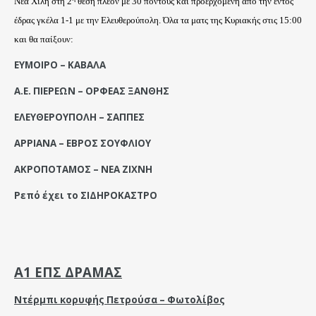
Νέα Χιλή στη 2
θέση πλέον με 30 πόντους και προερχόμενη από την εντός
έδρας γκέλα 1-1 με την Ελευθερούπολη. Όλα τα ματς της Κυριακής στις 15:00
και θα παίξουν:
ΕΥΜΟΙΡΟ – ΚΑΒΑΛΑ
Α.Ε. ΠΙΕΡΕΩΝ – ΟΡΦΕΑΣ ΞΑΝΘΗΣ
ΕΛΕΥΘΕΡΟΥΠΟΛΗ – ΣΑΠΠΕΣ
ΑΡΡΙΑΝΑ – ΕΒΡΟΣ ΣΟΥΦΛΙΟΥ
ΑΚΡΟΠΟΤΑΜΟΣ – ΝΕΑ ΖΙΧΝΗ
Ρεπό έχει το ΣΙΔΗΡΟΚΑΣΤΡΟ
A
1 ΕΠΣ ΔΡΑΜΑΣ
Ντέρμπι κορυφής Πετρούσα – Φωτολίβος