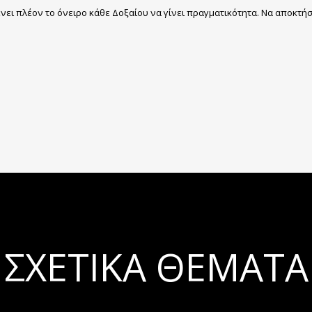
ει πλέον το όνειρο κάθε Δοξαίου να γίνει πραγματικότητα. Να αποκτή
ΣΧΕΤΙΚΆ ΘΈΜΑΤΑ