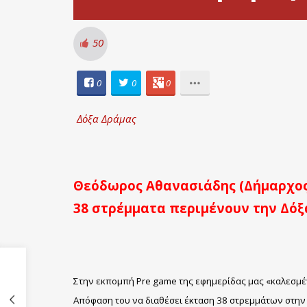
50
0
0
0
Δόξα Δράμας
Θεόδωρος Αθανασιάδης (Δήμαρχος
38 στρέμματα περιμένουν την Δόξα 
Στην εκπομπή Pre game της εφημερίδας μας «καλεσμ
Απόφαση του να διαθέσει έκταση 38 στρεμμάτων στην