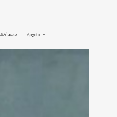
ματα
Αρχείο
Αθλήματα
Αρχείο