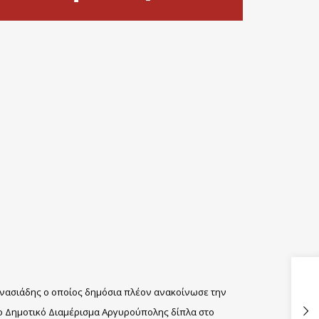
νασιάδης ο οποίος δημόσια πλέον ανακοίνωσε την
το Δημοτικό Διαμέρισμα Αργυρούπολης δίπλα στο