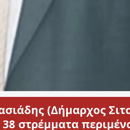
σιάδης (Δήμαρχος Σιτ
 38 στρέμματα περιμένο