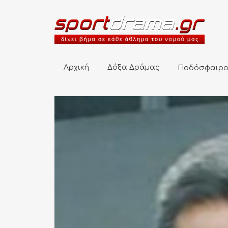
Αρχική
Δόξα Δράμας
Ποδόσφαιρο
Αρχική
Δόξα Δράμας
Ποδόσφαιρ