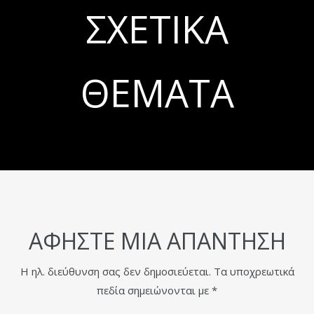
ΣΧΕΤΙΚΆ
ΘΈΜΑΤΑ
ΑΦΉΣΤΕ ΜΙΑ ΑΠΆΝΤΗΣΗ
Η ηλ. διεύθυνση σας δεν δημοσιεύεται.
Τα υποχρεωτικά
πεδία σημειώνονται με
*