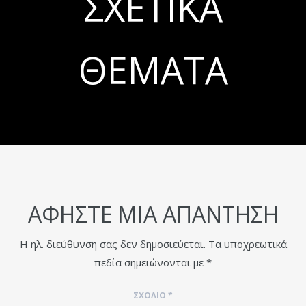
ΣΧΕΤΙΚΆ
ΘΈΜΑΤΑ
ΑΦΉΣΤΕ ΜΙΑ ΑΠΆΝΤΗΣΗ
Η ηλ. διεύθυνση σας δεν δημοσιεύεται.
Τα υποχρεωτικά
πεδία σημειώνονται με
*
ΣΧΌΛΙΟ
*