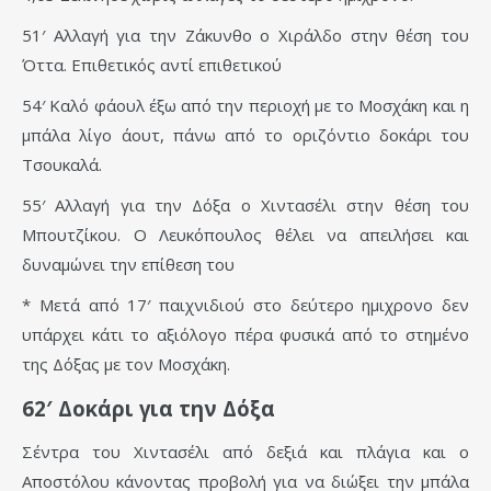
51′ Αλλαγή για την Ζάκυνθο ο Χιράλδο στην θέση του
Όττα. Επιθετικός αντί επιθετικού
54′ Καλό φάουλ έξω από την περιοχή με το Μοσχάκη και η
μπάλα λίγο άουτ, πάνω από το οριζόντιο δοκάρι του
Τσουκαλά.
55′ Αλλαγή για την Δόξα ο Χιντασέλι στην θέση του
Μπουτζίκου. Ο Λευκόπουλος θέλει να απειλήσει και
δυναμώνει την επίθεση του
* Μετά από 17′ παιχνιδιού στο δεύτερο ημιχρονο δεν
υπάρχει κάτι το αξιόλογο πέρα φυσικά από το στημένο
της Δόξας με τον Μοσχάκη.
62′ Δοκάρι για την Δόξα
Σέντρα του Χιντασέλι από δεξιά και πλάγια και ο
Αποστόλου κάνοντας προβολή για να διώξει την μπάλα