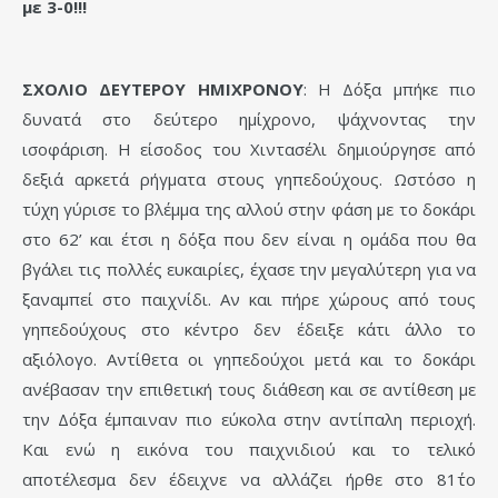
με 3-0!!!
ΣΧΟΛΙΟ ΔΕΥΤΕΡΟΥ ΗΜΙΧΡΟΝΟΥ
: Η Δόξα μπήκε πιο
δυνατά στο δεύτερο ημίχρονο, ψάχνοντας την
ισοφάριση. Η είσοδος του Χιντασέλι δημιούργησε από
δεξιά αρκετά ρήγματα στους γηπεδούχους. Ωστόσο η
τύχη γύρισε το βλέμμα της αλλού στην φάση με το δοκάρι
στο 62’ και έτσι η δόξα που δεν είναι η ομάδα που θα
βγάλει τις πολλές ευκαιρίες, έχασε την μεγαλύτερη για να
ξαναμπεί στο παιχνίδι. Αν και πήρε χώρους από τους
γηπεδούχους στο κέντρο δεν έδειξε κάτι άλλο το
αξιόλογο. Αντίθετα οι γηπεδούχοι μετά και το δοκάρι
ανέβασαν την επιθετική τους διάθεση και σε αντίθεση με
την Δόξα έμπαιναν πιο εύκολα στην αντίπαλη περιοχή.
Και ενώ η εικόνα του παιχνιδιού και το τελικό
αποτέλεσμα δεν έδειχνε να αλλάζει ήρθε στο 81΄το