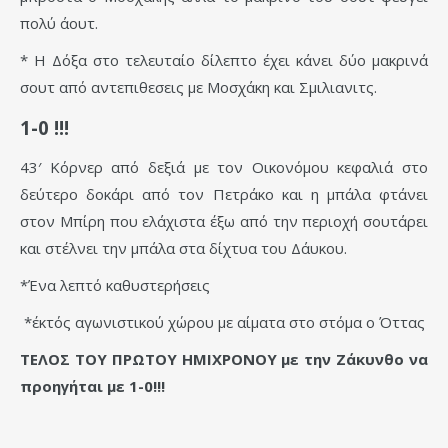
πολύ άουτ.
* Η Δόξα στο τελευταίο δίλεπτο έχει κάνει δύο μακρινά
σουτ από αντεπιθεσεις με Μοσχάκη και Σμιλιανιτς.
1-0 !!!
43′ Κόρνερ από δεξιά με τον Οικονόμου κεφαλιά στο
δεύτερο δοκάρι από τον Πετράκο και η μπάλα φτάνει
στον Μπίρη που ελάχιστα έξω από την περιοχή σουτάρει
και στέλνει την μπάλα στα δίχτυα του Δάυκου.
*Ένα λεπτό καθυστερήσεις
*έκτός αγωνιστικού χώρου με αίματα στο στόμα ο Όττας
ΤΕΛΟΣ ΤΟΥ ΠΡΩΤΟΥ ΗΜΙΧΡΟΝΟΥ με την Ζάκυνθο να
προηγήται με 1-0!!!