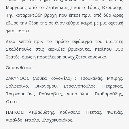
Μάργαρης από το Ζantemats.gr και ο Τάσος Θεοδόσης.
Την καταρακτώδη βροχή που έπεσε πριν από δύο ώρες
έδωσε την θέση της σε έναν αίθριο καιρό με μια σχετική
ηλιοφάνεια.
Δέκα λεπτά πριν το πρώτο σφύριγμα του διαιτητή
Σταθόπουλο στις κερκίδες βρίσκονται περίπου 350
θεατές, όμως η προσέλευση συνεχίζεται κανονικά.
Οι συνθέσεις:
ΖΑΚΥΝΘΟΣ (Λούκα Κολονέλο) : Τσουκαλάς, Μπίρης,
Σολφερίνο, Οικονόμου, Στασινόπουλος, Πετράκος,
Τσερκουετάνι, Ρούγιοβιτς, Αποστόλου, Σκαθαρούδης,
Όττα
ΠΑΓΚΟΣ: Λειβαδιώτης, Κούνσολο, Πέττας, Φωτιάς,
Χιράλδο, Ντιαλό, Βλαχοκυριάκος.