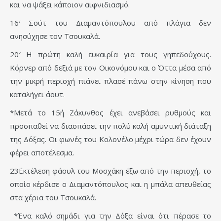
και να ψάξει κάποιον αιφνιδιασμό.
16′ Σούτ του Διαμαντόπουλου από πλάγια δεν
ανησύχησε τον Τσουκαλά.
20′ Η πρώτη καλή ευκαιρία για τους γηπεδούχους.
Κόρνερ από δεξιά με τον Οικονόμου και ο Όττα μέσα από
την μικρή περιοχή πιάνει πλασέ πάνω στην κίνηση που
καταλήγει άουτ.
*Μετά το 15΄η Ζάκυνθος έχει ανεβάσει ρυθμούς και
προσπαθεί να διασπάσει την πολύ καλή αμυντική διάταξη
της Δόξας. Οι φωνές του Κολονέλο μέχρι τώρα δεν έχουν
φέρει αποτέλεσμα.
23΄Εκτέλεση φάουλ του Μοσχάκη έξω από την περιοχή, το
οποίο κέρδισε ο Διαμαντόπουλος και η μπάλα απευθείας
στα χέρια του Τσουκαλά.
*Ένα καλό σημάδι για την Δόξα είναι ότι πέρασε το