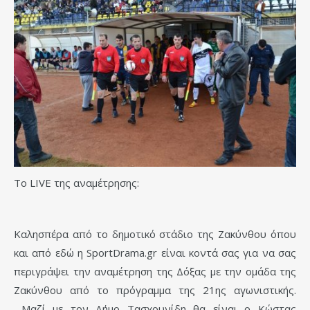
Το LIVE της αναμέτρησης:
Καλησπέρα από το δημοτικό στάδιο της Ζακύνθου όπου
και από εδώ η SportDrama.gr είναι κοντά σας για να σας
περιγράψει την αναμέτρηση της Δόξας με την ομάδα της
Ζακύνθου από το πρόγραμμα της 21ης αγωνιστικής.
Μαζί με τον Δήμο Τασχουνίδη θα είναι ο Κώστας