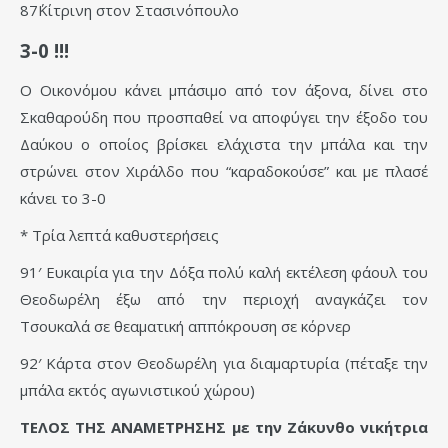
87΄Κίτρινη στον Στασινόπουλο
3-0 !!!
Ο Οικονόμου κάνει μπάσιμο από τον άξονα, δίνει στο
Σκαθαρούδη που προσπαθεί να αποφύγει την έξοδο του
Δαύκου ο οποίος βρίσκει ελάχιστα την μπάλα και την
στρώνει στον Χιράλδο που “καραδοκούσε” και με πλασέ
κάνει το 3-0
* Τρία λεπτά καθυστερήσεις
91′ Ευκαιρία για την Δόξα πολύ καλή εκτέλεση φάουλ του
Θεοδωρέλη έξω από την περιοχή αναγκάζει τον
Τσουκαλά σε θεαματική αππόκρουση σε κόρνερ
92′ Κάρτα στον Θεοδωρέλη για διαμαρτυρία (πέταξε την
μπάλα εκτός αγωνιστικού χώρου)
ΤΕΛΟΣ ΤΗΣ ΑΝΑΜΕΤΡΗΣΗΣ με την Ζάκυνθο νικήτρια