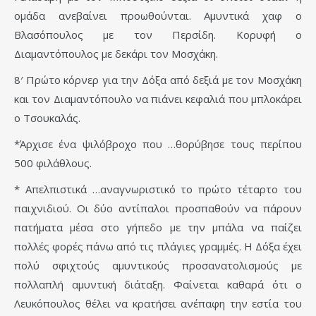
ομάδα ανεβαίνει προωθούνται. Αμυντικά χαφ ο
Βλασόπουλος με τον Περσίδη. Κορυφή ο
Διαμαντόπουλος με δεκάρι τον Μοσχάκη.
8′ Πρώτο κόρνερ για την Δόξα από δεξιά με τον Μοσχάκη
και τον Διαμαντόπουλο να πιάνει κεφαλιά που μπλοκάρει
ο Τσουκαλάς.
*Άρχισε ένα ψιλόβροχο που …θορύβησε τους περίπου
500 φιλάθλους.
* Απελπιστικά …αναγνωριστικό το πρώτο τέταρτο του
παιχνιδιού. Οι δύο αντίπαλοι προσπαθούν να πάρουν
πατήματα μέσα στο γήπεδο με την μπάλα να παίζει
πολλές φορές πάνω από τις πλάγιες γραμμές. Η Δόξα έχει
πολύ σφιχτούς αμυντικούς προσανατολισμούς με
πολλαπλή αμυντική διάταξη. Φαίνεται καθαρά ότι ο
Λευκόπουλος θέλει να κρατήσει ανέπαφη την εστία του