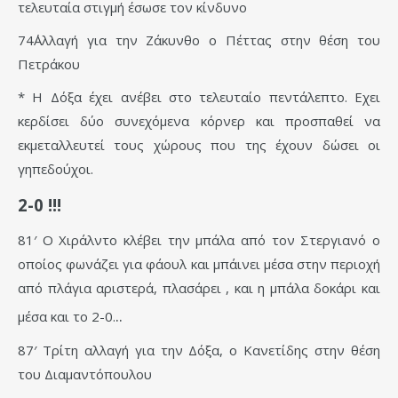
τελευταία στιγμή έσωσε τον κίνδυνο
74΄Αλλαγή για την Ζάκυνθο ο Πέττας στην θέση του
Πετράκου
* Η Δόξα έχει ανέβει στο τελευταίο πεντάλεπτο. Εχει
κερδίσει δύο συνεχόμενα κόρνερ και προσπαθεί να
εκμεταλλευτεί τους χώρους που της έχουν δώσει οι
γηπεδούχοι.
2-0 !!!
81′ Ο Χιράλντο κλέβει την μπάλα από τον Στεργιανό ο
οποίος φωνάζει για φάουλ και μπάινει μέσα στην περιοχή
από πλάγια αριστερά, πλασάρει , και η μπάλα δοκάρι και
..
μέσα και το 2-0.
87′ Τρίτη αλλαγή για την Δόξα, ο Κανετίδης στην θέση
του Διαμαντόπουλου