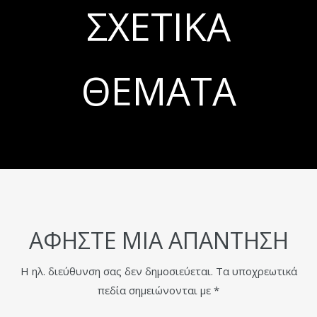
ΣΧΕΤΙΚΆ
ΘΈΜΑΤΑ
ΑΦΉΣΤΕ ΜΙΑ ΑΠΆΝΤΗΣΗ
Η ηλ. διεύθυνση σας δεν δημοσιεύεται.
Τα υποχρεωτικά
πεδία σημειώνονται με
*