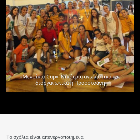
«Μενοίκιο Cup»: Νικήτρια αγωνιστικά και
διοργανωτικά η Προσοτσάνη
Τα σχόλια είναι απενεργοποιημένα.