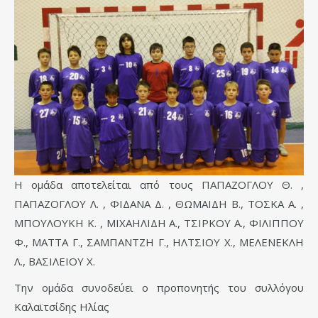
Η ομάδα αποτελείται από τους ΠΑΠΑΖΟΓΛΟΥ Θ. ,
ΠΑΠΑΖΟΓΛΟΥ Λ. , ΦΙΔΑΝΑ Δ. , ΘΩΜΑΙΔΗ Β., ΤΟΣΚΑ Α. ,
ΜΠΟΥΛΟΥΚΗ Κ. , ΜΙΧΑΗΛΙΔΗ Α., ΤΣΙΡΚΟΥ Α., ΦΙΛΙΠΠΟΥ
Φ., ΜΑΤΤΑ Γ., ΣΑΜΠΑΝΤΖΗ Γ., ΗΛΤΣΙΟΥ Χ., ΜΕΛΕΝΕΚΛΗ
Λ., ΒΑΣΙΛΕΙΟΥ Χ.
Την ομάδα συνοδεύει ο προπονητής του συλλόγου
Καλαϊτσίδης Ηλίας