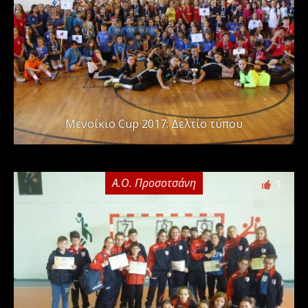
Μενοίκιο Cup 2017: Δελτίο τύπου
Α.Ο. Προσοτσάνη
1