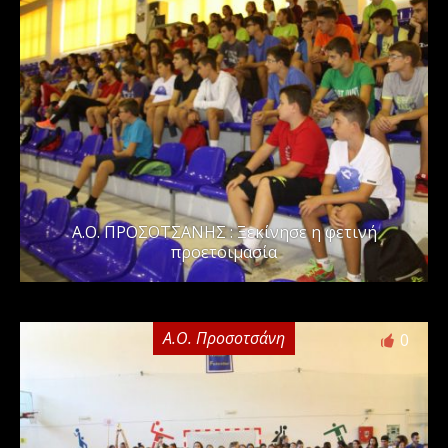
Α.Ο. ΠΡΟΣΟΤΣΑΝΗΣ : Ξεκίνησε η φετινή
προετοιμασία
Α.Ο. Προσοτσάνη
0