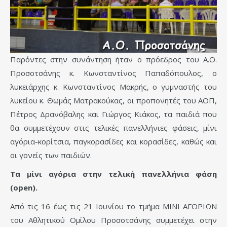
Παρόντες στην συνάντηση ήταν ο πρόεδρος του Α.Ο.
Προσοτσάνης κ. Κωνσταντίνος Παπαδόπουλος, ο
λυκειάρχης κ. Κωνσταντίνος Μακρής, ο γυμναστής του
λυκείου κ. Θωμάς Ματρακούκας, οι προπονητές του ΑΟΠ,
Πέτρος Δρανόβαλης και Γιώργος Κιάκος, τα παιδιά που
θα συμμετέχουν στις τελικές πανελλήνιες φάσεις, μίνι
αγόρια-κορίτσια, παγκορασίδες και κορασίδες, καθώς και
οι γονείς των παιδιών.
Τα μίνι αγόρια στην τελική πανελλήνια φάση
(
open
).
Από τις 16 έως τις 21 Ιουνίου το τμήμα ΜΙΝΙ ΑΓΟΡΙΩΝ
του Αθλητικού Ομίλου Προσοτσάνης συμμετέχει στην