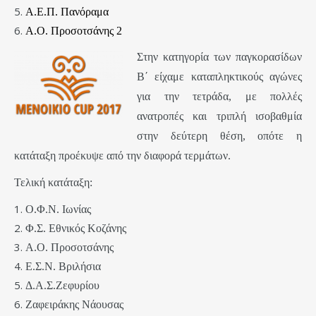
Α.Ε.Π. Πανόραμα
Α.Ο.
Προσοτσάνης 2
Στην κατηγορία των παγκορασίδων
Β΄ είχαμε καταπληκτικούς αγώνες
για την τετράδα, με πολλές
ανατροπές και τριπλή ισοβαθμία
στην δεύτερη θέση, οπότε η
κατάταξη προέκυψε από την διαφορά τερμάτων.
Τελική κατάταξη:
Ο.Φ.Ν. Ιωνίας
Φ.Σ. Εθνικός Κοζάνης
Α.Ο. Προσοτσάνης
Ε.Σ.Ν. Βριλήσια
Δ.Α.Σ.Ζεφυρίου
Ζαφειράκης Νάουσας