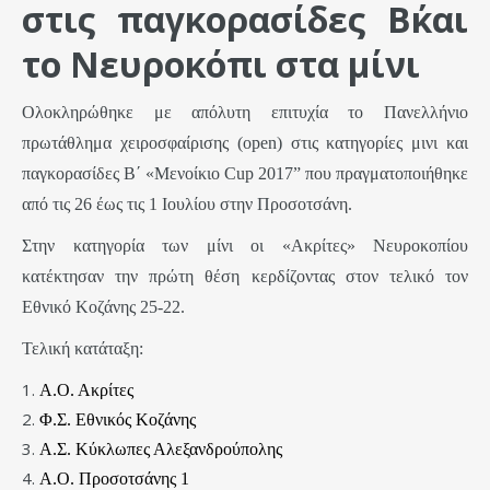
στις παγκορασίδες Β΄και
το Νευροκόπι στα μίνι
Ολοκληρώθηκε με απόλυτη επιτυχία το Πανελλήνιο
πρωτάθλημα χειροσφαίρισης (
open
) στις κατηγορίες μινι και
παγκορασίδες Β΄ «Μενοίκιο
Cup
2017” που πραγματοποιήθηκε
από τις 26 έως τις 1 Ιουλίου στην Προσοτσάνη.
Στην κατηγορία των μίνι οι «Ακρίτες» Νευροκοπίου
κατέκτησαν την πρώτη θέση κερδίζοντας στον τελικό τον
Εθνικό Κοζάνης 25-22.
Τελική κατάταξη:
Α.Ο. Ακρίτες
Φ.Σ. Εθνικός Κοζάνης
Α.Σ. Κύκλωπες Αλεξανδρούπολης
Α.Ο.
Προσοτσάνης 1