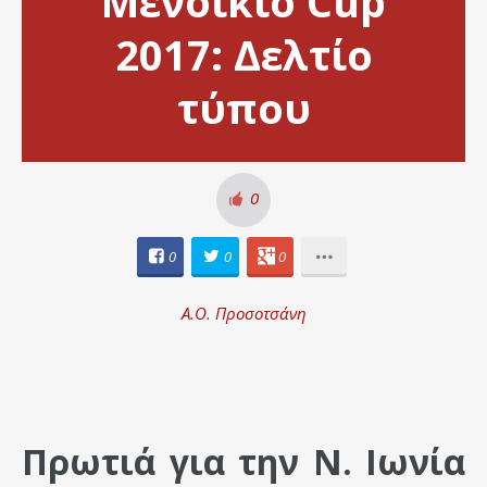
Μενοίκιο Cup
2017: Δελτίο
τύπου
0
0
0
0
Α.Ο. Προσοτσάνη
Πρωτιά για την Ν. Ιωνία