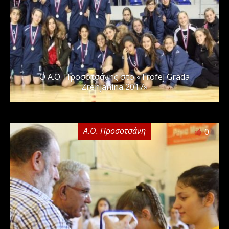
O A.O. Προσοτσάνης στο «Trofej Grada
Zrenjanina 2017»
Α.Ο. Προσοτσάνη
0