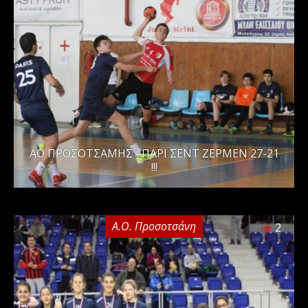
ΑΟ ΠΡΟΣΟΤΣΑΜΗΣ –ΠΑΡΙ ΣΕΝΤ ΖΕΡΜΕΝ 27-21
!!!
Α.Ο. Προσοτσάνη
2