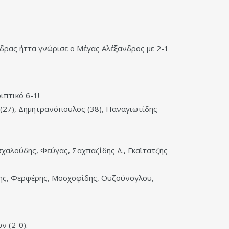
έδρας ήττα γνώρισε ο Μέγας Αλέξανδρος με 2-1
ιπτικό 6-1!
 (27), Δημητρανόπουλος (38), Παναγιωτίδης
σχαλούδης, Φεύγας, Σαχπαζίδης Δ., Γκαϊτατζής
άδης, Φερφέρης, Μοσχοφίδης, Ουζούνογλου,
ν (2-0).