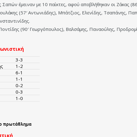
ίς Σαπών έμειναν με 10 παίκτες, αφού αποβλήθηκαν οι Ζάκας (86)
ουλάκης (57′ Αντωνιάδης), Μπάτζιος, Ελενίδης, Τσαπάνης, Παπ
νσταντινίδης.
 Ποντίδης (90′ Γεωργόπουλος), Βαλσάμης, Παναούλης, Προδρομί
γωνιστική
3-3
ης
1-2
6-1
1-1
0-2
0-3
1-0
το πρωτάθλημα
στική