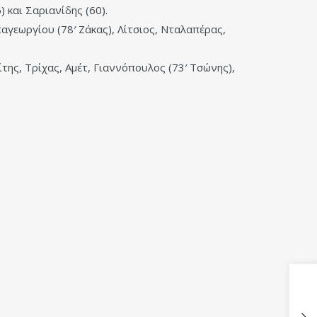
 και Σαριανίδης (60).
αγεωργίου (78′ Ζάκας), Λίτσιος, Νταλαπέρας,
της, Τρίχας, Αμέτ, Γιαννόπουλος (73′ Τσώνης),