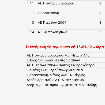
11
ΑΕ Ποντίων Ευμοίρου
8
12
Προσοτσάνη
8
13
ΑΕ Πιερέων 2004
8
14
Α.Ε. Αμπελοκήπων
8
Η επόμενη 9η αγωνιστική 15-01-12 – ώρα 
ΑΕ Ποντίων Ευμοίρου-Α.Ε. Νέας Χιλής
Εβρος Σουφλίου-Ελπίς Σαππών
ΑΕ Πιερέων 2004-Εθνικός Σιδηροκάστρου
Ορφέας Ελευθερούπολης-Καβάλα
Προσοτσάνη-Μέγας Αλεξ. Ν. Ζίχνης
Αετός Αρριανών-Α.Ε. Αμπελοκήπων
Αρης Ακροπόταμου-Ορφέας PUMA Ξάνθης