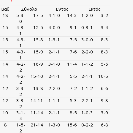
Βαθ
Σύνολο
Εντός
Εκτός
18
5-3-
17-5
4-1-0
14-3
1-2-0
3-2
0
15
4-3-
12-5
4-0-0
9-1
0-3-1
3-4
1
15
4-3-
15-8
1-3-1
7-5
3-0-0
8-3
1
15
4-3-
15-9
2-1-1
7-6
2-2-0
8-3
1
14
4-2-
16-9
3-1-0
11-4
1-1-2
5-5
2
14
4-2-
15-10
2-1-1
5-5
2-1-1
10-5
2
12
3-3-
13-8
2-2-0
7-2
1-1-2
6-6
2
12
3-3-
14-11
1-1-1
5-3
2-2-1
9-8
2
10
3-1-
11-14
2-1-1
8-5
1-0-3
3-9
4
8
1-5-
21-14
1-3-0
15-6
0-2-2
6-8
2