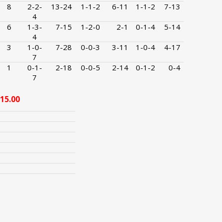
8
2-2-
13-24
1-1-2
6-11
1-1-2
7-13
4
6
1-3-
7-15
1-2-0
2-1
0-1-4
5-14
4
3
1-0-
7-28
0-0-3
3-11
1-0-4
4-17
7
1
0-1-
2-18
0-0-5
2-14
0-1-2
0-4
7
15.00