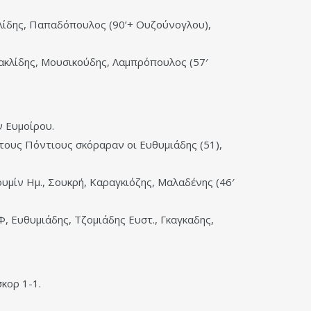
ιηλίδης, Παπαδόπουλος (90’+ Ουζούνογλου),
ρακλίδης, Μουσικούδης, Λαμπρόπουλος (57′
ν Ευμοίρου.
 τους Πόντιους σκόραραν οι Ευθυμιάδης (51),
υμίν Ημ., Σουκρή, Καραγκιόζης, Μαλαδένης (46′
Φ, Ευθυμιάδης, Τζομιάδης Ευστ., Γκαγκαδης,
κορ 1-1.