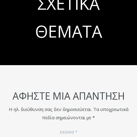
ΣΧΕΤΙΚΆ
ΘΈΜΑΤΑ
ΑΦΉΣΤΕ ΜΙΑ ΑΠΆΝΤΗΣΗ
Η ηλ. διεύθυνση σας δεν δημοσιεύεται.
Τα υποχρεωτικά
πεδία σημειώνονται με
*
ΣΧΌΛΙΟ
*