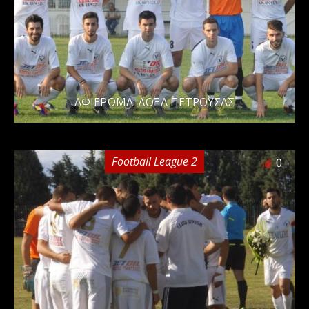
ΑΦΙΕΡΩΜΑ: ΔΟΞΑ ΠΕΤΡΟΥΣΑΣ
Football League 2
0