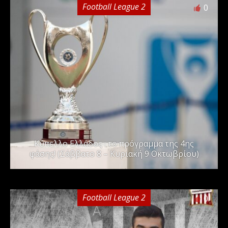
Football League 2
0
Kύπελλο Ελλάδος : το πρόγραμμα της 4ης
φάσης! (Σάββατο 8 – Κυριακή 9 Οκτωβρίου)
Football League 2
0