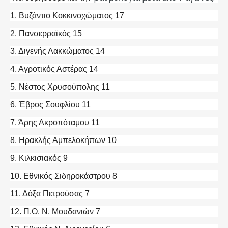
1. Βυζάντιο Κοκκινοχώματος 17
2. Πανσερραϊκός 15
3. Διγενής Λακκώματος 14
4. Αγροτικός Αστέρας 14
5. Νέστος Χρυσούπολης 11
6. Έβρος Σουφλίου 11
7. Άρης Ακροπόταμου 11
8. Ηρακλής Αμπελοκήπων 10
9. Κιλκισιακός 9
10. Εθνικός Σιδηροκάστρου 8
11. Δόξα Πετρούσας 7
12. Π.Ο. Ν. Μουδανιών 7