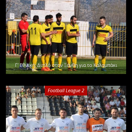
Γ’ Εθνική: Διπλό στην Ξάνθη για το Καλαμπάκι
Football League 2
1