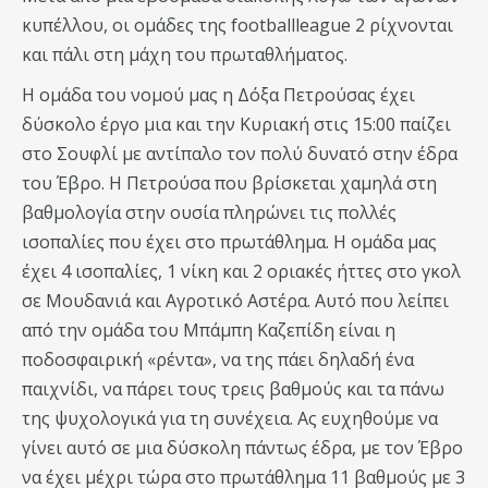
κυπέλλου, οι ομάδες της
football
league
2 ρίχνονται
και πάλι στη μάχη του πρωταθλήματος.
Η ομάδα του νομού μας η Δόξα Πετρούσας έχει
δύσκολο έργο μια και την Κυριακή στις 15:00 παίζει
στο Σουφλί με αντίπαλο τον πολύ δυνατό στην έδρα
του Έβρο. Η Πετρούσα που βρίσκεται χαμηλά στη
βαθμολογία στην ουσία πληρώνει τις πολλές
ισοπαλίες που έχει στο πρωτάθλημα. Η ομάδα μας
έχει 4 ισοπαλίες, 1 νίκη και 2 οριακές ήττες στο γκολ
σε Μουδανιά και Αγροτικό Αστέρα. Αυτό που λείπει
από την ομάδα του Μπάμπη Καζεπίδη είναι η
ποδοσφαιρική «ρέντα», να της πάει δηλαδή ένα
παιχνίδι, να πάρει τους τρεις βαθμούς και τα πάνω
της ψυχολογικά για τη συνέχεια. Ας ευχηθούμε να
γίνει αυτό σε μια δύσκολη πάντως έδρα, με τον Έβρο
να έχει μέχρι τώρα στο πρωτάθλημα 11 βαθμούς με 3