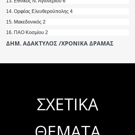
13. Εθνικός Ν. Αγιονερίου 6
14. Ορφέας Ελευθερούπολης 4
15. Μακεδονικός 2
16. ΠΑΟ Κοσμίου 2
ΔΗΜ. ΑΔΑΚΤΥΛΟΣ /ΧΡΟΝΙΚΑ ΔΡΑΜΑΣ
ΣΧΕΤΙΚΆ
ΘΈΜΑΤΑ