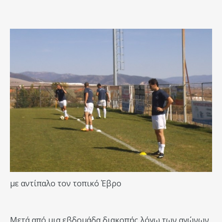
με αντίπαλο τον τοπικό Έβρο
Μετά από μια εβδομάδα διακοπής λόγω των αγώνων