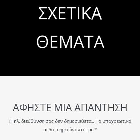
ΣΧΕΤΙΚΆ
ΘΈΜΑΤΑ
ΑΦΉΣΤΕ ΜΙΑ ΑΠΆΝΤΗΣΗ
Η ηλ. διεύθυνση σας δεν δημοσιεύεται.
Τα υποχρεωτικά
πεδία σημειώνονται με
*