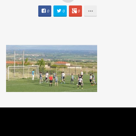
0
0
0