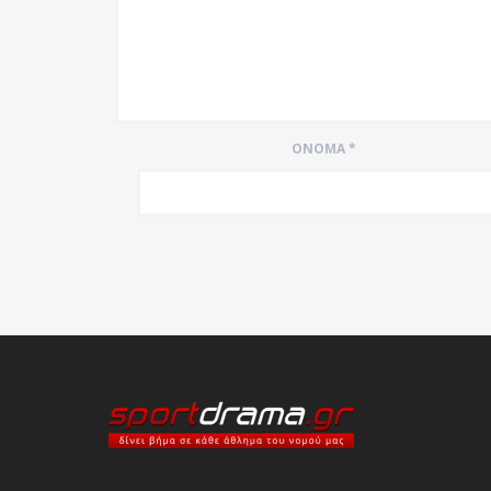
ΌΝΟΜΑ
*