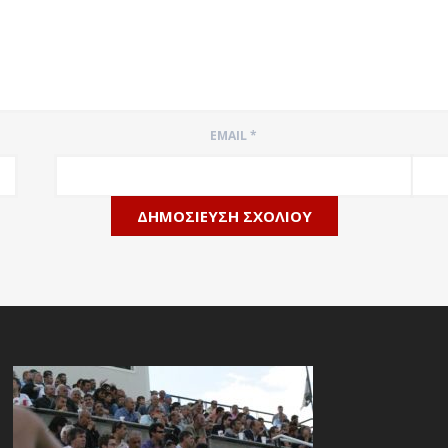
EMAIL
*