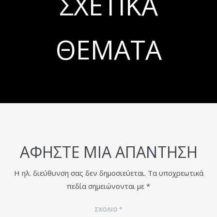
ΣΧΕΤΙΚΆ
ΘΈΜΑΤΑ
ΑΦΉΣΤΕ ΜΙΑ ΑΠΆΝΤΗΣΗ
Η ηλ. διεύθυνση σας δεν δημοσιεύεται.
Τα υποχρεωτικά
πεδία σημειώνονται με
*
ΣΧΌΛΙΟ
*