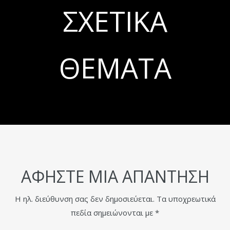
ΣΧΕΤΙΚΆ
ΘΈΜΑΤΑ
ΑΦΉΣΤΕ ΜΙΑ ΑΠΆΝΤΗΣΗ
Η ηλ. διεύθυνση σας δεν δημοσιεύεται.
Τα υποχρεωτικά
πεδία σημειώνονται με
*