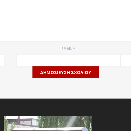
EMAIL
*