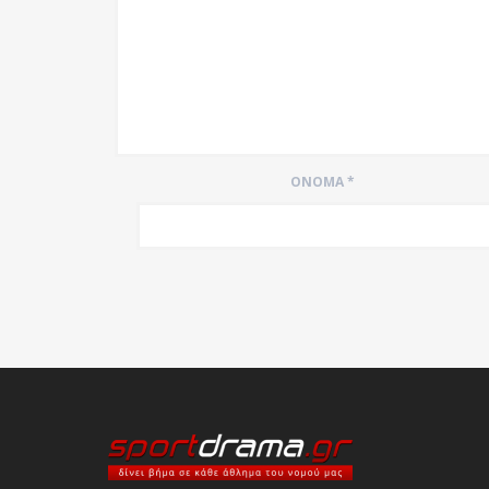
ΌΝΟΜΑ
*